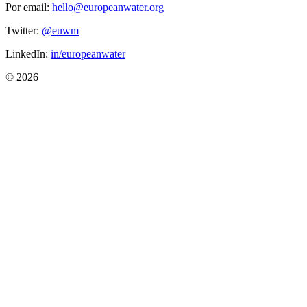
Por email:
hello@europeanwater.org
Twitter:
@euwm
LinkedIn:
in/europeanwater
© 2026