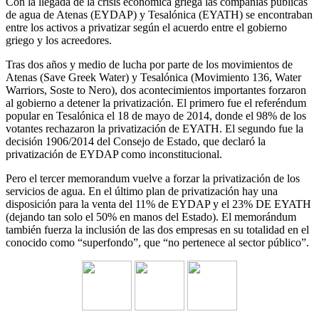
Con la llegada de la crisis económica griega las compañías públicas
de agua de Atenas (EYDAP) y Tesalónica (EYATH) se encontraban
entre los activos a privatizar según el acuerdo entre el gobierno
griego y los acreedores.
Tras dos años y medio de lucha por parte de los movimientos de
Atenas (Save Greek Water) y Tesalónica (Movimiento 136, Water
Warriors, Soste to Nero), dos acontecimientos importantes forzaron
al gobierno a detener la privatización. El primero fue el referéndum
popular en Tesalónica el 18 de mayo de 2014, donde el 98% de los
votantes rechazaron la privatización de EYATH. El segundo fue la
decisión 1906/2014 del Consejo de Estado, que declaró la
privatización de EYDAP como inconstitucional.
Pero el tercer memorandum vuelve a forzar la privatización de los
servicios de agua. En el último plan de privatización hay una
disposición para la venta del 11% de EYDAP y el 23% DE EYATH
(dejando tan solo el 50% en manos del Estado). El memorándum
también fuerza la inclusión de las dos empresas en su totalidad en el
conocido como “superfondo”, que “no pertenece al sector público”.