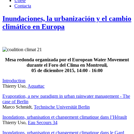
Únete
Contacta
Inundaciones, la urbanización y el cambio
climático en Europa
Mesa redonda
organizada por el
European Water
Movement
durante el
Foro del Clima
en Montreuil
,
05 de diciembre 2015,
14:00 - 16:00
Introduction
Thierry Uso,
Aquattac
Evaporation, a new paradigm in urban rainwater management - The
case of Berlin
Marco Schmidt,
Technische Universität Berlin
Inondations, urbanisation et changement climatique dans l’Hérault
Thierry Uso,
Eau Secours 34
Inondations, urbanisation et changement climatique dans le Gard