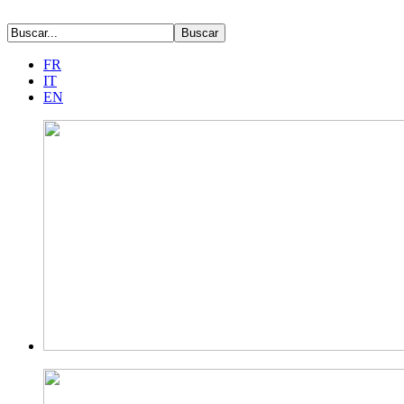
FR
IT
EN