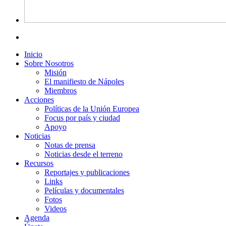
Inicio
Sobre Nosotros
Misión
El manifiesto de Nápoles
Miembros
Acciones
Políticas de la Unión Europea
Focus por país y ciudad
Apoyo
Noticias
Notas de prensa
Noticias desde el terreno
Recursos
Reportajes y publicaciones
Links
Películas y documentales
Fotos
Videos
Agenda