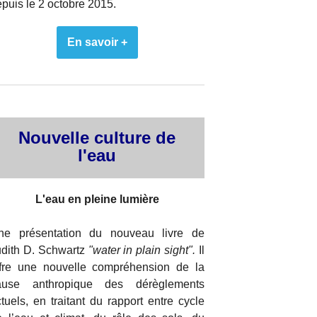
puis le 2 octobre 2015.
En savoir +
Nouvelle culture de
l'eau
L'eau en pleine lumière
ne présentation du nouveau livre de
udith D. Schwartz
"water in plain sight".
Il
ffre une nouvelle compréhension de la
ause anthropique des dérèglements
tuels, en traitant du rapport entre cycle