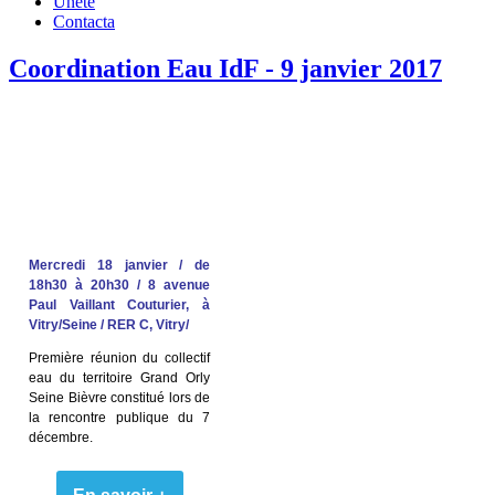
Únete
Contacta
Coordination Eau IdF - 9 janvier 2017
Mercredi 18 janvier / de
18h30 à 20h30 / 8 avenue
Paul Vaillant Couturier, à
Vitry/Seine / RER C, Vitry/
Première réunion du collectif
eau du territoire Grand Orly
Seine Bièvre constitué lors de
la rencontre publique du 7
décembre.