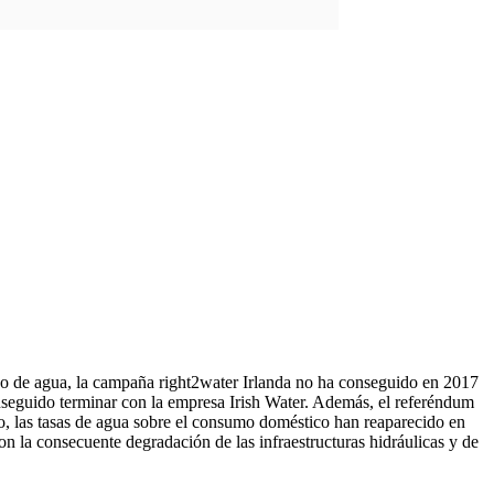
ico de agua, la campaña right2water Irlanda no ha conseguido en 2017
conseguido terminar con la empresa Irish Water. Además, el referéndum
io, las tasas de agua sobre el consumo doméstico han reaparecido en
n la consecuente degradación de las infraestructuras hidráulicas y de