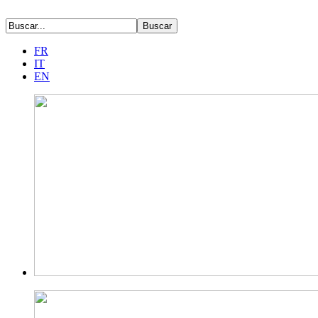
FR
IT
EN