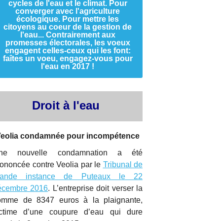
cycles de l'eau et le climat. Pour
converger avec l'agriculture
écologique. Pour mettre les
citoyens au coeur de la gestion de
l'eau... Contrairement aux
promesses électorales, les voeux
engagent celles-ceux qui les font:
faîtes un voeu, engagez-vous pour
l'eau en 2017 !
Droit à l'eau
eolia condamnée pour incompétence
ne nouvelle condamnation a été
ononcée contre Veolia par le
Tribunal de
rande instance de Puteaux le 22
écembre 2016
. L’entreprise doit verser la
omme de 8347 euros à la plaignante,
ictime d’une coupure d’eau qui dure