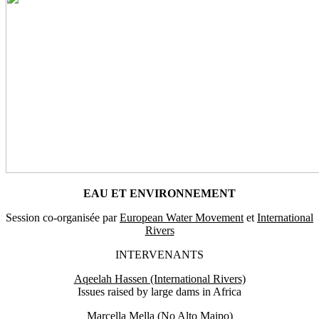
EAU ET ENVIRONNEMENT
Session co-organisée par
European Water Movement
et
International
Rivers
INTERVENANTS
Aqeelah Hassen (International Rivers)
Issues raised by large dams in Africa
Marcella Mella (No Alto Maipo)