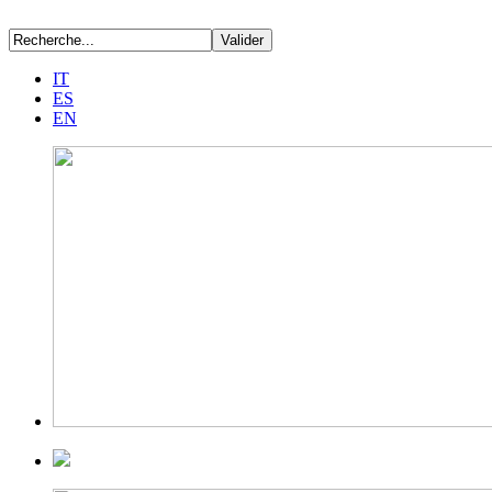
IT
ES
EN