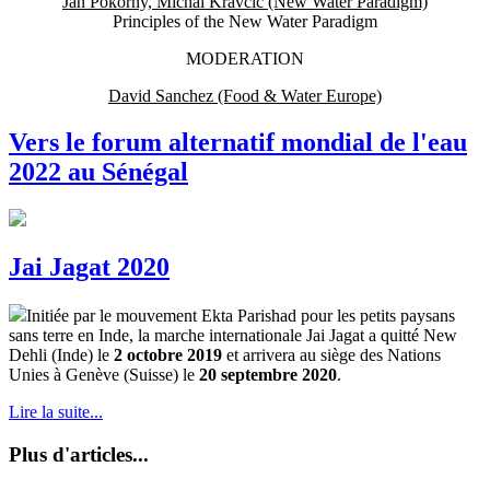
Jan Pokorny, Michal Kravcic (New Water Paradigm)
Principles of the New Water Paradigm
MODERATION
David Sanchez (Food & Water Europe)
Vers le forum alternatif mondial de l'eau
2022 au Sénégal
Jai Jagat 2020
Initiée par le mouvement Ekta Parishad pour les petits paysans
sans terre en Inde, la marche internationale Jai Jagat a quitté New
Dehli (Inde) le
2 octobre 2019
et arrivera au siège des Nations
Unies à Genève (Suisse) le
20 septembre 2020
.
Lire la suite...
Plus d'articles...