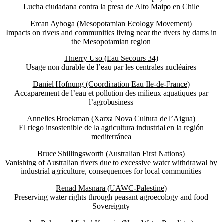
Lucha ciudadana contra la presa de Alto Maipo en Chile
Ercan Ayboga (Mesopotamian Ecology Movement)
Impacts on rivers and communities living near the rivers by dams in
the Mesopotamian region
Thierry Uso (Eau Secours 34)
Usage non durable de l’eau par les centrales nucléaires
Daniel Hofnung (Coordination Eau Ile-de-France)
Accaparement de l’eau et pollution des milieux aquatiques par
l’agrobusiness
Annelies Broekman (Xarxa Nova Cultura de l’Aigua)
El riego insostenible de la agricultura industrial en la región
mediterránea
Bruce Shillingsworth (Australian First Nations)
Vanishing of Australian rivers due to excessive water withdrawal by
industrial agriculture, consequences for local communities
Renad Masnara (UAWC-Palestine)
Preserving water rights through peasant agroecology and food
Sovereignty