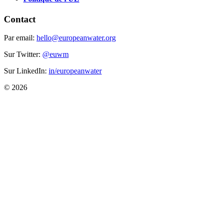
Contact
Par email:
hello@europeanwater.org
Sur Twitter:
@euwm
Sur LinkedIn:
in/europeanwater
© 2026