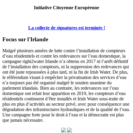
Initiative Citoyenne Européenne
La collecte de signatures est terminée !
Focus sur l'Irlande
Malgré plusieurs années de lutte contre l’installation de compteurs
d’eau résidentiels et contre les redevances sur l’eau domestique, la
campagne right2water Irlande n’a obtenu en 2017 ni l’arrêt définitif
de l’installation des compteurs, ni la suppression des redevances qui
ont été juste repoussées à plus tard, ni la fin de Irish Water. De plus,
le référendum visant à empêcher la privatisation des services d’eau
n’a toujours pas été organisé malgré le soutien unanime du
parlement irlandais. Bien au contraire, les redevances sur l’eau
domestique ont refait leur apparition en 2019, les compteurs d’eau
résidentiels continuent d’être installés et Irish Water sous-traite de
plus en plus d’activités au secteur privé, avec pour conséquence une
dégradation des infrastructures hydrauliques et de la qualité de l’eau.
Une campagne forte pour le droit à l’eau et la démocratie est plus
que jamais nécessaire.