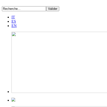
IT
ES
EN