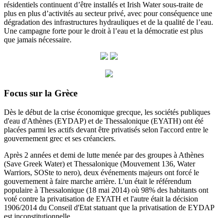
résidentiels continuent d’être installés et Irish Water sous-traite de
plus en plus d’activités au secteur privé, avec pour conséquence une
dégradation des infrastructures hydrauliques et de la qualité de l’eau.
Une campagne forte pour le droit à l’eau et la démocratie est plus
que jamais nécessaire.
Focus sur la Grèce
Dès le début de la crise économique grecque, les sociétés publiques
d'eau d'Athènes (EYDAP) et de Thessalonique (EYATH) ont été
placées parmi les actifs devant être privatisés selon l'accord entre le
gouvernement grec et ses créanciers.
Après 2 années et demi de lutte menée par des groupes à Athènes
(Save Greek Water) et Thessalonique (Mouvement 136, Water
Warriors, SOSte to nero), deux événements majeurs ont forcé le
gouvernement à faire marche arrière.
L'un était le référendum
populaire à Thessalonique (18 mai 2014) où 98% des habitants ont
voté contre la privatisation de EYATH et l'autre était la décision
1906/2014 du
Conseil d'Etat statuant
que la privatisation de EYDAP
est inconstitutionnelle.