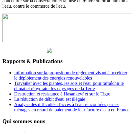
concentrer sur la consécration et la mise en œuvre du droit humain à
l'eau, contre le commerce de l'eau.
Rapports & Publications
Information sur la proposition de règlement visant à accélérer
le déploiement des énergies renouvelables
Travailler avec les plantes, les sols et l'eau pour rafraîchir le
climat et réhydrater les paysages de la Terre
Destruction et résistance à Hasankeyf et sur le Tigre
La réduction de débit d'eau est illégale
Analyse des difficultés d'accès à l'eau rencontrées par les
ménages en retard de paiement de leur facture d'eau en France
Qui sommes-nous