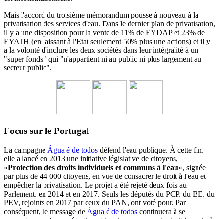
Mais l'accord du troisième mémorandum pousse à nouveau à la
privatisation des services d'eau.
Dans le dernier plan de privatisation,
il y a une disposition pour la vente de 11% de EYDAP et 23% de
EYATH (en laissant à l'Etat seulement 50% plus une actions) et il y
a la volonté d'inclure les deux sociétés dans leur intégralité à un
"super fonds" qui "n'appartient ni au public ni plus largement au
secteur public".
Focus sur le Portugal
La campagne
Água é de todos
défend l'eau publique. À cette fin,
elle a lancé en 2013 une initiative législative de citoyens,
«
Protection des droits individuels et communs à l'eau
», signée
par plus de 44 000 citoyens, en vue de consacrer le droit à l'eau et
empêcher la privatisation. Le projet a été rejeté deux fois au
Parlement, en 2014 et en 2017. Seuls les députés du PCP, du BE, du
PEV, rejoints en 2017 par ceux du PAN, ont voté pour. Par
conséquent, le message de
Água é de todos
continuera à se