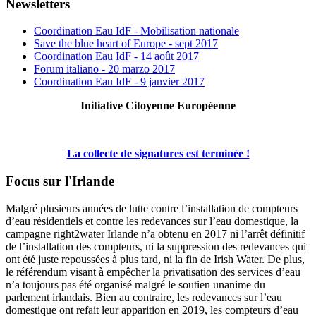
Newsletters
Coordination Eau IdF - Mobilisation nationale
Save the blue heart of Europe - sept 2017
Coordination Eau IdF - 14 août 2017
Forum italiano - 20 marzo 2017
Coordination Eau IdF - 9 janvier 2017
Initiative Citoyenne Européenne
La collecte de signatures est terminée !
Focus sur l'Irlande
Malgré plusieurs années de lutte contre l’installation de compteurs
d’eau résidentiels et contre les redevances sur l’eau domestique, la
campagne right2water Irlande n’a obtenu en 2017 ni l’arrêt définitif
de l’installation des compteurs, ni la suppression des redevances qui
ont été juste repoussées à plus tard, ni la fin de Irish Water. De plus,
le référendum visant à empêcher la privatisation des services d’eau
n’a toujours pas été organisé malgré le soutien unanime du
parlement irlandais. Bien au contraire, les redevances sur l’eau
domestique ont refait leur apparition en 2019, les compteurs d’eau