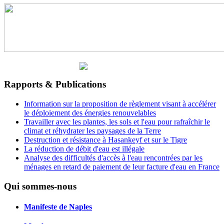
Rapports & Publications
Information sur la proposition de règlement visant à accélérer
le déploiement des énergies renouvelables
Travailler avec les plantes, les sols et l'eau pour rafraîchir le
climat et réhydrater les paysages de la Terre
Destruction et résistance à Hasankeyf et sur le Tigre
La réduction de débit d'eau est illégale
Analyse des difficultés d'accès à l'eau rencontrées par les
ménages en retard de paiement de leur facture d'eau en France
Qui sommes-nous
Manifeste de Naples