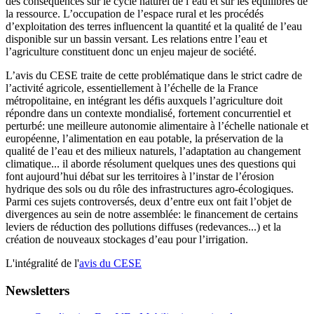
des conséquences sur le cycle naturel de l’eau et sur les équilibres de
la ressource. L’occupation de l’espace rural et les procédés
d’exploitation des terres influencent la quantité et la qualité de l’eau
disponible sur un bassin versant. Les relations entre l’eau et
l’agriculture constituent donc un enjeu majeur de société.
L’avis du CESE traite de cette problématique dans le strict cadre de
l’activité agricole, essentiellement à l’échelle de la France
métropolitaine, en intégrant les défis auxquels l’agriculture doit
répondre dans un contexte mondialisé, fortement concurrentiel et
perturbé: une meilleure autonomie alimentaire à l’échelle nationale et
européenne, l’alimentation en eau potable, la préservation de la
qualité de l’eau et des milieux naturels, l’adaptation au changement
climatique... il aborde résolument quelques unes des questions qui
font aujourd’hui débat sur les territoires à l’instar de l’érosion
hydrique des sols ou du rôle des infrastructures agro-écologiques.
Parmi ces sujets controversés, deux d’entre eux ont fait l’objet de
divergences au sein de notre assemblée: le financement de certains
leviers de réduction des pollutions diffuses (redevances...) et la
création de nouveaux stockages d’eau pour l’irrigation.
L'intégralité de l'
avis du CESE
Newsletters