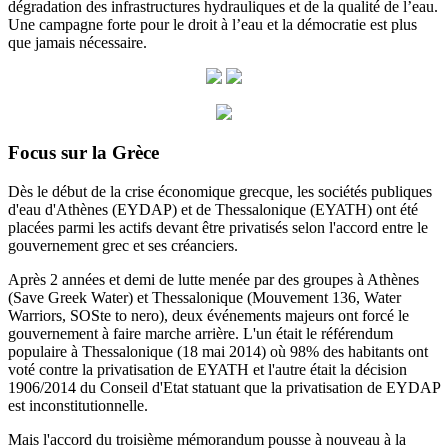
dégradation des infrastructures hydrauliques et de la qualité de l’eau.
Une campagne forte pour le droit à l’eau et la démocratie est plus
que jamais nécessaire.
Focus sur la Grèce
Dès le début de la crise économique grecque, les sociétés publiques
d'eau d'Athènes (EYDAP) et de Thessalonique (EYATH) ont été
placées parmi les actifs devant être privatisés selon l'accord entre le
gouvernement grec et ses créanciers.
Après 2 années et demi de lutte menée par des groupes à Athènes
(Save Greek Water) et Thessalonique (Mouvement 136, Water
Warriors, SOSte to nero), deux événements majeurs ont forcé le
gouvernement à faire marche arrière.
L'un était le référendum
populaire à Thessalonique (18 mai 2014) où 98% des habitants ont
voté contre la privatisation de EYATH et l'autre était la décision
1906/2014 du
Conseil d'Etat statuant
que la privatisation de EYDAP
est inconstitutionnelle.
Mais l'accord du troisième mémorandum pousse à nouveau à la