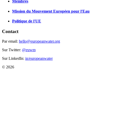
Membres
Mission du Mouvement Européen pour l'Eau
Politique de l'UE
Contact
Par email:
hello@europeanwater.org
Sur Twitter:
@euwm
Sur LinkedIn:
in/europeanwater
© 2026