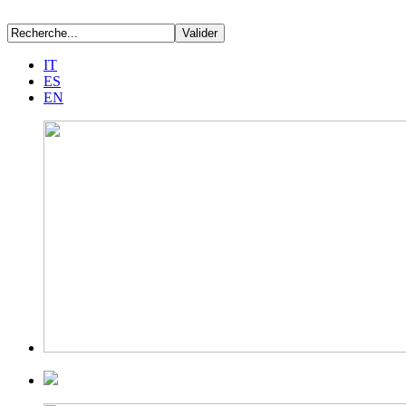
IT
ES
EN