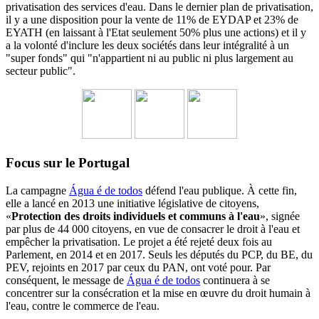
privatisation des services d'eau.
Dans le dernier plan de privatisation,
il y a une disposition pour la vente de 11% de EYDAP et 23% de
EYATH (en laissant à l'Etat seulement 50% plus une actions) et il y
a la volonté d'inclure les deux sociétés dans leur intégralité à un
"super fonds" qui "n'appartient ni au public ni plus largement au
secteur public".
Focus sur le Portugal
La campagne
Água é de todos
défend l'eau publique. À cette fin,
elle a lancé en 2013 une initiative législative de citoyens,
«
Protection des droits individuels et communs à l'eau
», signée
par plus de 44 000 citoyens, en vue de consacrer le droit à l'eau et
empêcher la privatisation. Le projet a été rejeté deux fois au
Parlement, en 2014 et en 2017. Seuls les députés du PCP, du BE, du
PEV, rejoints en 2017 par ceux du PAN, ont voté pour. Par
conséquent, le message de
Água é de todos
continuera à se
concentrer sur la consécration et la mise en œuvre du droit humain à
l'eau, contre le commerce de l'eau.