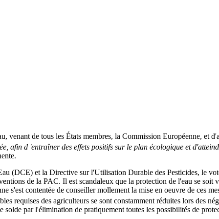
l'eau, venant de tous les États membres, la Commission Européenne, et d'
, afin d 'entraîner des effets positifs sur le plan écologique et d'atteind
ente.
'Eau (DCE) et la Directive sur l'Utilisation Durable des Pesticides, le 
ntions de la PAC. Il est scandaleux que la protection de l'eau se soit v
ne s'est contentée de conseiller mollement la mise en oeuvre de ces mesu
ables requises des agriculteurs se sont constamment réduites lors des n
e solde par l'élimination de pratiquement toutes les possibilités de pro