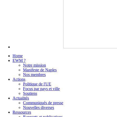
Home
EWM ?
Notre mission
Manifeste de Naples
Nos membres
Actions
Politique de l'UE
Focus par pays et ville
Soutiens
Actualités
Communiqués de presse
Nouvelles diverses
Ressources
Rapports et publications