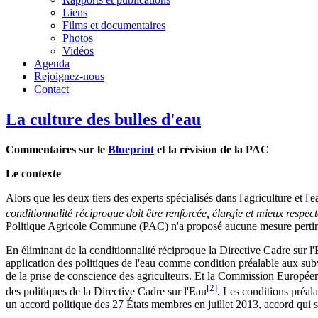
Liens
Films et documentaires
Photos
Vidéos
Agenda
Rejoignez-nous
Contact
La culture des bulles d'eau
Commentaires sur le
Blueprint
et la révision de la PAC
Le contexte
Alors que les deux tiers des experts spécialisés dans l'agriculture et 
conditionnalité réciproque doit être renforcée, élargie et mieux respectée
Politique Agricole Commune (PAC) n'a proposé aucune mesure pertin
En éliminant de la conditionnalité réciproque la Directive Cadre sur l
application des politiques de l'eau comme condition préalable aux subve
de la prise de conscience des agriculteurs. Et la Commission Européen
[2]
des politiques de la Directive Cadre sur l'Eau
. Les conditions préal
un accord politique des 27 États membres en juillet 2013, accord qui s