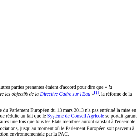
autres parties prenantes étaient d'accord pour dire que «
la
[1]
re les objectifs de la
Directive Cadre sur l'Eau
»
, la réforme de la
vote du Parlement Européen du 13 mars 2013 n'a pas entériné la mise en
ue réduite au fait que le
Système de Conseil Agricole
se portait garant
res une fois que tous les États membres auront satisfait à l'ensemble
égociations, jusqu'au moment où le Parlement Européen soit parvenu à
tection environnementale par la PAC.