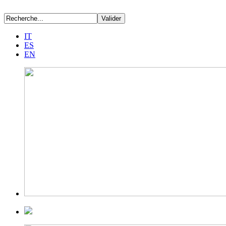
IT
ES
EN