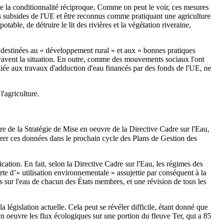
 de la conditionnalité réciproque. Comme on peut le voir, ces mesures
des subsides de l'UE et être reconnus comme pratiquant une agriculture
able, de détruire le lit des rivières et la végétation riveraine,
 destinées au « développement rural » et aux « bonnes pratiques
ggravent la situation. En outre, comme des mouvements sociaux l'ont
 liée aux travaux d'adduction d'eau financés par des fonds de l'UE, ne
'agriculture.
e de la Stratégie de Mise en oeuvre de la Directive Cadre sur l'Eau,
tégrer ces données dans le prochain cycle des Plans de Gestion des
ication. En fait, selon la Directive Cadre sur l'Eau, les régimes des
orte d’« utilisation environnementale » assujettie par conséquent à la
es sur l'eau de chacun des États membres, et une révision de tous les
a législation actuelle. Cela peut se révéler difficile, étant donné que
 oeuvre les flux écologiques sur une portion du fleuve Ter, qui a 85