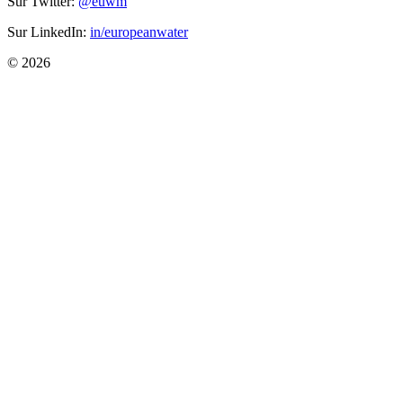
Sur Twitter:
@euwm
Sur LinkedIn:
in/europeanwater
© 2026