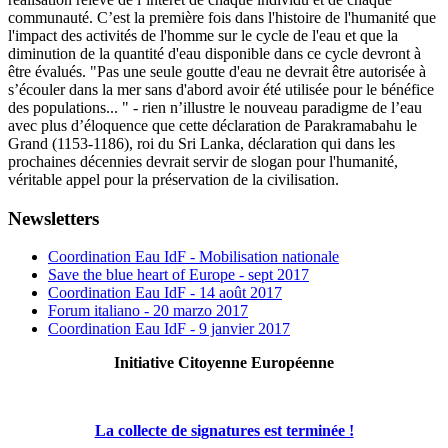
communauté. C’est la première fois dans l'histoire de l'humanité que
l'impact des activités de l'homme sur le cycle de l'eau et que la
diminution de la quantité d'eau disponible dans ce cycle devront à
être évalués. "Pas une seule goutte d'eau ne devrait être autorisée à
s’écouler dans la mer sans d'abord avoir été utilisée pour le bénéfice
des populations... " - rien n’illustre le nouveau paradigme de l’eau
avec plus d’éloquence que cette déclaration de Parakramabahu le
Grand (1153-1186), roi du Sri Lanka, déclaration qui dans les
prochaines décennies devrait servir de slogan pour l'humanité,
véritable appel pour la préservation de la civilisation.
Newsletters
Coordination Eau IdF - Mobilisation nationale
Save the blue heart of Europe - sept 2017
Coordination Eau IdF - 14 août 2017
Forum italiano - 20 marzo 2017
Coordination Eau IdF - 9 janvier 2017
Initiative Citoyenne Européenne
La collecte de signatures est terminée !