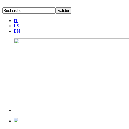
IT
ES
EN