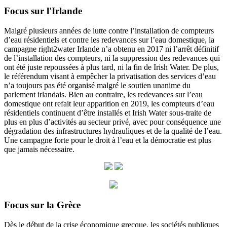
Focus sur l'Irlande
Malgré plusieurs années de lutte contre l’installation de compteurs
d’eau résidentiels et contre les redevances sur l’eau domestique, la
campagne right2water Irlande n’a obtenu en 2017 ni l’arrêt définitif
de l’installation des compteurs, ni la suppression des redevances qui
ont été juste repoussées à plus tard, ni la fin de Irish Water. De plus,
le référendum visant à empêcher la privatisation des services d’eau
n’a toujours pas été organisé malgré le soutien unanime du
parlement irlandais. Bien au contraire, les redevances sur l’eau
domestique ont refait leur apparition en 2019, les compteurs d’eau
résidentiels continuent d’être installés et Irish Water sous-traite de
plus en plus d’activités au secteur privé, avec pour conséquence une
dégradation des infrastructures hydrauliques et de la qualité de l’eau.
Une campagne forte pour le droit à l’eau et la démocratie est plus
que jamais nécessaire.
Focus sur la Grèce
Dès le début de la crise économique grecque, les sociétés publiques