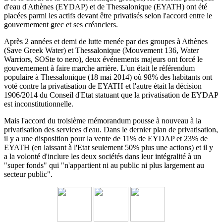
d'eau d'Athènes (EYDAP) et de Thessalonique (EYATH) ont été
placées parmi les actifs devant être privatisés selon l'accord entre le
gouvernement grec et ses créanciers.
Après 2 années et demi de lutte menée par des groupes à Athènes
(Save Greek Water) et Thessalonique (Mouvement 136, Water
Warriors, SOSte to nero), deux événements majeurs ont forcé le
gouvernement à faire marche arrière.
L'un était le référendum
populaire à Thessalonique (18 mai 2014) où 98% des habitants ont
voté contre la privatisation de EYATH et l'autre était la décision
1906/2014 du
Conseil d'Etat statuant
que la privatisation de EYDAP
est inconstitutionnelle.
Mais l'accord du troisième mémorandum pousse à nouveau à la
privatisation des services d'eau.
Dans le dernier plan de privatisation,
il y a une disposition pour la vente de 11% de EYDAP et 23% de
EYATH (en laissant à l'Etat seulement 50% plus une actions) et il y
a la volonté d'inclure les deux sociétés dans leur intégralité à un
"super fonds" qui "n'appartient ni au public ni plus largement au
secteur public".