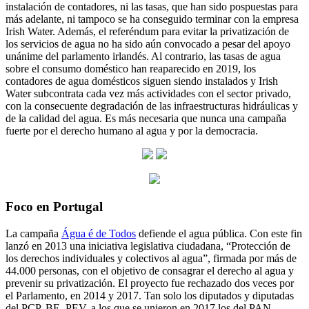
instalación de contadores, ni las tasas, que han sido pospuestas para
más adelante, ni tampoco se ha conseguido terminar con la empresa
Irish Water. Además, el referéndum para evitar la privatización de
los servicios de agua no ha sido aún convocado a pesar del apoyo
unánime del parlamento irlandés. Al contrario, las tasas de agua
sobre el consumo doméstico han reaparecido en 2019, los
contadores de agua domésticos siguen siendo instalados y Irish
Water subcontrata cada vez más actividades con el sector privado,
con la consecuente degradación de las infraestructuras hidráulicas y
de la calidad del agua. Es más necesaria que nunca una campaña
fuerte por el derecho humano al agua y por la democracia.
Foco en Portugal
La campaña
Água é de Todos
defiende el agua pública. Con este fin
lanzó en 2013 una iniciativa legislativa ciudadana, “Protección de
los derechos individuales y colectivos al agua”, firmada por más de
44.000 personas, con el objetivo de consagrar el derecho al agua y
prevenir su privatización. El proyecto fue rechazado dos veces por
el Parlamento, en 2014 y 2017. Tan solo los diputados y diputadas
del PCP, BE, PEV, a los que se unieron en 2017 los del PAN,