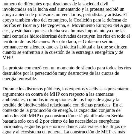
número de diferentes organizaciones de la sociedad civil
involucradas en la lucha está aumentando y la protesta recibió un
apoyo abierto de profesores universitarios, periodistas y artistas. El
apoyo también vino del extranjero, la Coalición para la defensa de
los ríos en Bosnia y Herzegovina, el Movimiento Europeo del Agua,
etc., y esto hace que esta lucha sea aún más importante ya que las
mini centrales hidroeléctricas derivadas destruyen los ríos en todo el
territorio de los Balcanes. Por otro lado, el Gobierno serbio
permanece en silencio, que es la táctica habitual a la que se dirigen
cuando se enfrentan a la cuestión de la estrategia energética y de
MHP.
La protesta comenzó con un momento de silencio para todos los ríos
destruidos por la persecución muy destructiva de las cuotas de
energía renovable.
Durante los discursos públicos, los expertos y activistas presentaron
argumentos en contra de MHP con respecto a las amenazas
ambientales, como las interrupciones de los flujos de agua y la
pérdida de biodiversidad relacionada con dichas prácticas. En el
contexto de la producción de energía, la capacidad conjunta de
todos los 850 MHP cuya construcción está planificada en Serbia
bastaría solo con el 2 por ciento de las necesidades energéticas
nacionales, seguidas por enormes daños colaterales a los flujos de
agua y al ecosistema en general. La construcción de MHP es más