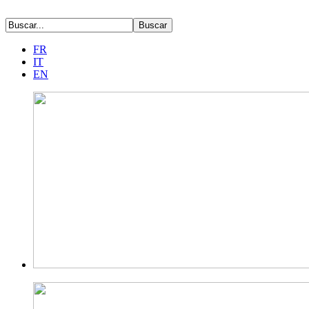
FR
IT
EN