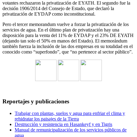
votantes rechazaron la privatización de EYATH. El segundo fue la
decisión 1906/2014 del Consejo de Estado, que declaró la
privatización de EYDAP como inconstitucional.
Pero el tercer memorandum vuelve a forzar la privatización de los
servicios de agua. En el último plan de privatización hay una
disposición para la venta del 11% de EYDAP y el 23% DE EYATH
(dejando tan solo el 50% en manos del Estado). El memorándum
también fuerza la inclusión de las dos empresas en su totalidad en el
conocido como “superfondo”, que “no pertenece al sector público”.
Reportajes y publicaciones
Trabajar con plantas, suelos y agua para enfriar el clima y
rehidratar los paisajes de la Tierra
Destrucción y resistencia en Hasankeyf y en Tigris
Manual de remunicipalización de los servicios públicos de
agua