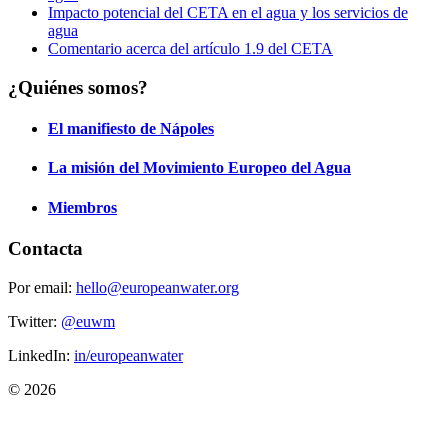
Impacto potencial del CETA en el agua y los servicios de
agua
Comentario acerca del artículo 1.9 del CETA
¿Quiénes somos?
El manifiesto de Nápoles
La misión del Movimiento Europeo del Agua
Miembros
Contacta
Por email:
hello@europeanwater.org
Twitter:
@euwm
LinkedIn:
in/europeanwater
© 2026