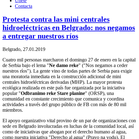
Únete
Contacta
Protesta contra las mini centrales
hidroeléctricas en Belgrado: nos negamos
a entregar nuestros ríos
Belgrado, 27.01.2019
Cuatro mil personas marcharon el domingo 27 de enero en la capital
de Serbia bajo el lema "
Ne damo reke
" ("Nos negamos a ceder
nuestros ríos"). La gente vino de todas partes de Serbia para exigir
una moratoria inmediata en la construcción adicional de mini
centrales hidroeléctricas derivadas (MHP). La mayor protesta
ecológica realizada en este país fue organizada por la iniciativa
popular "
Odbranimo reke Stare planine
" (ORSP), una
comunidad en constante crecimiento que comunica y coordina
actividades a través del grupo público de FB con más de 80 mil
miembros.
El apoyo organizativo vital provino de un par de organizaciones con
sede en Belgrado involucradas en luchas de la comunidad local, así
como de iniciativas que abogan por el derecho humano al agua,
como nuestra iniciativa "Derecho al agua" (Pravo na vodu). El