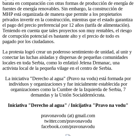
barata en comparación con otras formas de producción de energía de
fuentes de energía renovables. Sin embargo, la construcción de
MHP está organizada de manera que permite a los propietarios
privados invertir en la construcción, mientras que el estado garantiza
el pago del precio preferencial por 12 años (tarifa de alimentación).
Teniendo en cuenta que tales proyectos son muy rentables, el riesgo
de corrupción potencial es bastante alto y el precio de todo es
pagado por los ciudadanos.
La protesta logró crear un poderoso sentimiento de unidad, al unir y
conectar las luchas aisladas y dispersas de pequeñas comunidades
locales en toda Serbia, como lo enfatizó Jelena Drmanac, una
activista local de la pequeña vilage en el centro de Serbia.
La iniciativa "Derecho al agua" (Pravo na vodu) está formada por
individuos y organizaciones y fue inicialmente establecida por
organizaciones como la Cumbre de la Izquierda de Serbia, 7
demandas y la Unión Socialdemócrata.
Iniciativa "Derecho al agua" / Inicijativa "Pravo na vodu"
pravonavodu (at) gmail.com
twitter.com/pravonavodu
facebook.com/pravonavodu