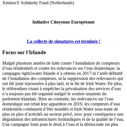
XminusY Solidarity Fund (Netherlands)
Initiative Citoyenne Européenne
La collecte de signatures est terminée !
Focus sur l'Irlande
Malgré plusieurs années de lutte contre l’installation de compteurs
d’eau résidentiels et contre les redevances sur l’eau domestique, la
campagne right2water Irlande n’a obtenu en 2017 ni l’arrêt définitif
de l’installation des compteurs, ni la suppression des redevances qui
ont été juste repoussées à plus tard, ni la fin de Irish Water. De plus,
le référendum visant à empêcher la privatisation des services d’eau
n’a toujours pas été organisé malgré le soutien unanime du
parlement irlandais. Bien au contraire, les redevances sur l’eau
domestique ont refait leur apparition en 2019, les compteurs d’eau
résidentiels continuent d’être installés et Irish Water sous-traite de
plus en plus d’activités au secteur privé, avec pour conséquence une
dégradation des infrastructures hydrauliques et de la qualité de l’eau.
Une campagne forte pour le droit à l’eau et la démocratie est plus