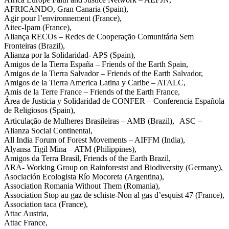
AFRICANDO, Gran Canaria (Spain),
Agir pour l’environnement (France),
Aitec-Ipam (France),
Aliança RECOs – Redes de Cooperação Comunitária Sem
Fronteiras (Brazil),
Alianza por la Solidaridad- APS (Spain),
Amigos de la Tierra España – Friends of the Earth Spain,
Amigos de la Tierra Salvador – Friends of the Earth Salvador,
Amigos de la Tierra America Latina y Caribe – ATALC,
Amis de la Terre France – Friends of the Earth France,
Área de Justicia y Solidaridad de CONFER – Conferencia Española
de Religiosos (Spain),
Articulação de Mulheres Brasileiras – AMB (Brazil), ASC –
Alianza Social Continental,
All India Forum of Forest Movements – AIFFM (India),
Alyansa Tigil Mina – ATM (Philippines),
Amigos da Terra Brasil, Friends of the Earth Brazil,
ARA- Working Group on Rainforestst and Biodiversity (Germany),
Asociación Ecologista Río Mocoreta (Argentina),
Association Romania Without Them (Romania),
Association Stop au gaz de schiste-Non al gas d’esquist 47 (France),
Association taca (France),
Attac Austria,
Attac France,