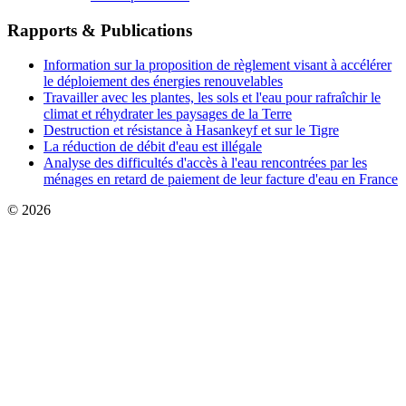
Rapports & Publications
Information sur la proposition de règlement visant à accélérer
le déploiement des énergies renouvelables
Travailler avec les plantes, les sols et l'eau pour rafraîchir le
climat et réhydrater les paysages de la Terre
Destruction et résistance à Hasankeyf et sur le Tigre
La réduction de débit d'eau est illégale
Analyse des difficultés d'accès à l'eau rencontrées par les
ménages en retard de paiement de leur facture d'eau en France
© 2026