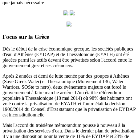
que jamais nécessaire.
Focus sur la Grèce
Dès le début de la crise économique grecque, les sociétés publiques
d'eau d'Athènes (EYDAP) et de Thessalonique (EYATH) ont été
placées parmi les actifs devant être privatisés selon l'accord entre le
gouvernement grec et ses créanciers.
Après 2 années et demi de lutte menée par des groupes à Athènes
(Save Greek Water) et Thessalonique (Mouvement 136, Water
Warriors, SOSte to nero), deux événements majeurs ont forcé le
gouvernement à faire marche arrière.
L'un était le référendum
populaire à Thessalonique (18 mai 2014) où 98% des habitants ont
voté contre la privatisation de EYATH et l'autre était la décision
1906/2014 du
Conseil d'Etat statuant
que la privatisation de EYDAP
est inconstitutionnelle.
Mais l'accord du troisième mémorandum pousse à nouveau à la
privatisation des services d'eau.
Dans le dernier plan de privatisation,
il y a une disposition pour la vente de 11% de EYDAP et 23% de