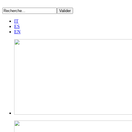
IT
ES
EN