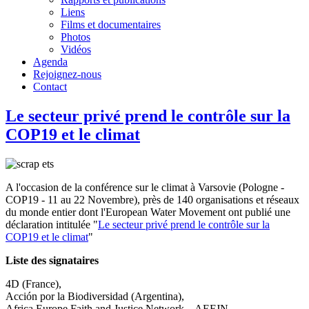
Liens
Films et documentaires
Photos
Vidéos
Agenda
Rejoignez-nous
Contact
Le secteur privé prend le contrôle sur la
COP19 et le climat
A l'occasion de la conférence sur le climat à Varsovie (Pologne -
COP19 - 11 au 22 Novembre), près de 140 organisations et réseaux
du monde entier dont l'European Water Movement ont publié une
déclaration intitulée "
Le secteur privé prend le contrôle sur la
COP19 et le climat
"
Liste des signataires
4D (France),
Acción por la Biodiversidad (Argentina),
Africa Europe Faith and Justice Network – AEFJN,