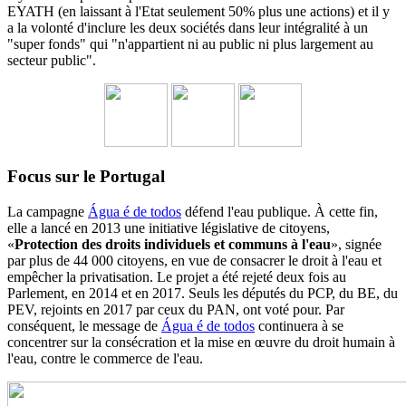
EYATH (en laissant à l'Etat seulement 50% plus une actions) et il y
a la volonté d'inclure les deux sociétés dans leur intégralité à un
"super fonds" qui "n'appartient ni au public ni plus largement au
secteur public".
Focus sur le Portugal
La campagne
Água é de todos
défend l'eau publique. À cette fin,
elle a lancé en 2013 une initiative législative de citoyens,
«
Protection des droits individuels et communs à l'eau
», signée
par plus de 44 000 citoyens, en vue de consacrer le droit à l'eau et
empêcher la privatisation. Le projet a été rejeté deux fois au
Parlement, en 2014 et en 2017. Seuls les députés du PCP, du BE, du
PEV, rejoints en 2017 par ceux du PAN, ont voté pour. Par
conséquent, le message de
Água é de todos
continuera à se
concentrer sur la consécration et la mise en œuvre du droit humain à
l'eau, contre le commerce de l'eau.