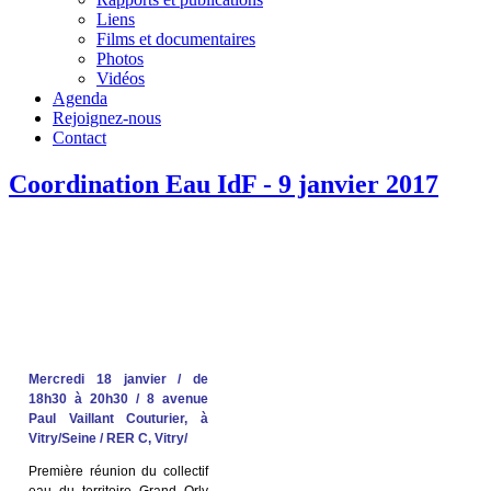
Liens
Films et documentaires
Photos
Vidéos
Agenda
Rejoignez-nous
Contact
Coordination Eau IdF - 9 janvier 2017
Mercredi 18 janvier / de
18h30 à 20h30 / 8 avenue
Paul Vaillant Couturier, à
Vitry/Seine / RER C, Vitry/
Première réunion du collectif
eau du territoire Grand Orly