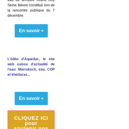
Seine Bièvre constitué lors de
la rencontre publique du 7
décembre.
En savoir +
L'édito d'Aqueduc, le site
web suisse d'actualité de
l'eau: Marrakech, eau, COP
et khettaras...
En savoir +
CLIQUEZ ICI
pour
soutenir nos