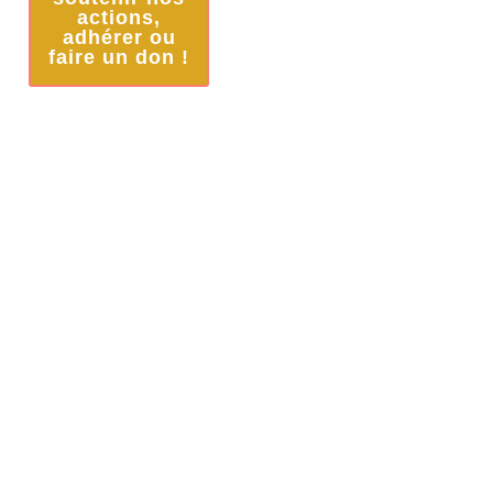
actions,
adhérer ou
faire un don !