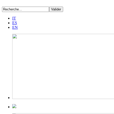
IT
ES
EN