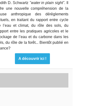
udith D. Schwartz
"water in plain sight".
Il
ffre une nouvelle compréhension de la
ause anthropique des dérèglements
tuels, en traitant du rapport entre cycle
e l’eau et climat, du rôle des sols, du
pport entre les pratiques agricoles et le
tockage de l’eau et du carbone dans les
ls, du rôle de la forêt... Bientôt publié en
rance?
A découvrir ici !