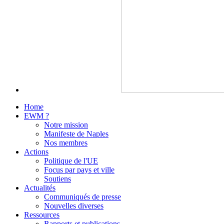
Home
EWM ?
Notre mission
Manifeste de Naples
Nos membres
Actions
Politique de l'UE
Focus par pays et ville
Soutiens
Actualités
Communiqués de presse
Nouvelles diverses
Ressources
Rapports et publications