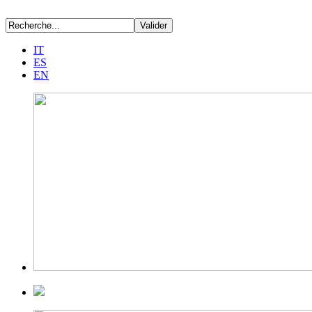
IT
ES
EN