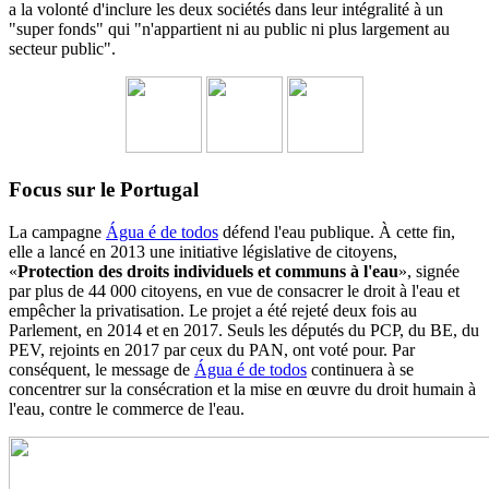
a la volonté d'inclure les deux sociétés dans leur intégralité à un
"super fonds" qui "n'appartient ni au public ni plus largement au
secteur public".
Focus sur le Portugal
La campagne
Água é de todos
défend l'eau publique. À cette fin,
elle a lancé en 2013 une initiative législative de citoyens,
«
Protection des droits individuels et communs à l'eau
», signée
par plus de 44 000 citoyens, en vue de consacrer le droit à l'eau et
empêcher la privatisation. Le projet a été rejeté deux fois au
Parlement, en 2014 et en 2017. Seuls les députés du PCP, du BE, du
PEV, rejoints en 2017 par ceux du PAN, ont voté pour. Par
conséquent, le message de
Água é de todos
continuera à se
concentrer sur la consécration et la mise en œuvre du droit humain à
l'eau, contre le commerce de l'eau.