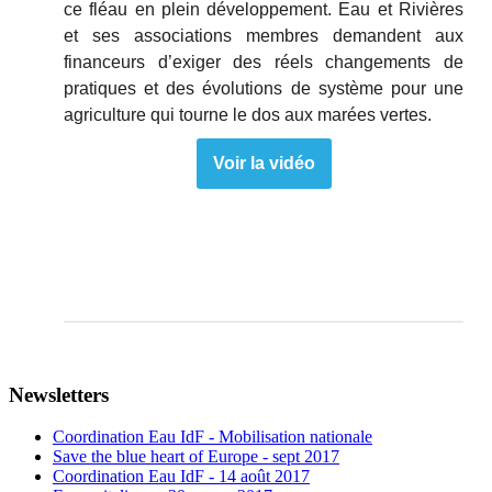
ce fléau en plein développement. Eau et Rivières
et ses associations membres demandent aux
financeurs d’exiger des réels changements de
pratiques et des évolutions de système pour une
agriculture qui tourne le dos aux marées vertes.
Voir la vidéo
Newsletters
Coordination Eau IdF - Mobilisation nationale
Save the blue heart of Europe - sept 2017
Coordination Eau IdF - 14 août 2017