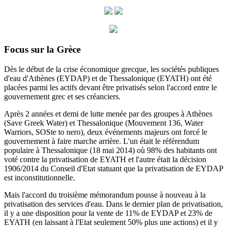
Focus sur la Grèce
Dès le début de la crise économique grecque, les sociétés publiques
d'eau d'Athènes (EYDAP) et de Thessalonique (EYATH) ont été
placées parmi les actifs devant être privatisés selon l'accord entre le
gouvernement grec et ses créanciers.
Après 2 années et demi de lutte menée par des groupes à Athènes
(Save Greek Water) et Thessalonique (Mouvement 136, Water
Warriors, SOSte to nero), deux événements majeurs ont forcé le
gouvernement à faire marche arrière.
L'un était le référendum
populaire à Thessalonique (18 mai 2014) où 98% des habitants ont
voté contre la privatisation de EYATH et l'autre était la décision
1906/2014 du
Conseil d'Etat statuant
que la privatisation de EYDAP
est inconstitutionnelle.
Mais l'accord du troisième mémorandum pousse à nouveau à la
privatisation des services d'eau.
Dans le dernier plan de privatisation,
il y a une disposition pour la vente de 11% de EYDAP et 23% de
EYATH (en laissant à l'Etat seulement 50% plus une actions) et il y