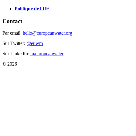
Politique de l'UE
Contact
Par email:
hello@europeanwater.org
Sur Twitter:
@euwm
Sur LinkedIn:
in/europeanwater
© 2026