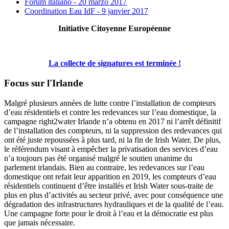
Forum italiano - 20 marzo 2017
Coordination Eau IdF - 9 janvier 2017
Initiative Citoyenne Européenne
La collecte de signatures est terminée !
Focus sur l'Irlande
Malgré plusieurs années de lutte contre l’installation de compteurs
d’eau résidentiels et contre les redevances sur l’eau domestique, la
campagne right2water Irlande n’a obtenu en 2017 ni l’arrêt définitif
de l’installation des compteurs, ni la suppression des redevances qui
ont été juste repoussées à plus tard, ni la fin de Irish Water. De plus,
le référendum visant à empêcher la privatisation des services d’eau
n’a toujours pas été organisé malgré le soutien unanime du
parlement irlandais. Bien au contraire, les redevances sur l’eau
domestique ont refait leur apparition en 2019, les compteurs d’eau
résidentiels continuent d’être installés et Irish Water sous-traite de
plus en plus d’activités au secteur privé, avec pour conséquence une
dégradation des infrastructures hydrauliques et de la qualité de l’eau.
Une campagne forte pour le droit à l’eau et la démocratie est plus
que jamais nécessaire.