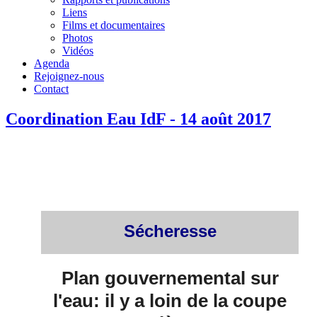
Liens
Films et documentaires
Photos
Vidéos
Agenda
Rejoignez-nous
Contact
Coordination Eau IdF - 14 août 2017
Sécheresse
Plan gouvernemental sur
l'eau: il y a loin de la coupe