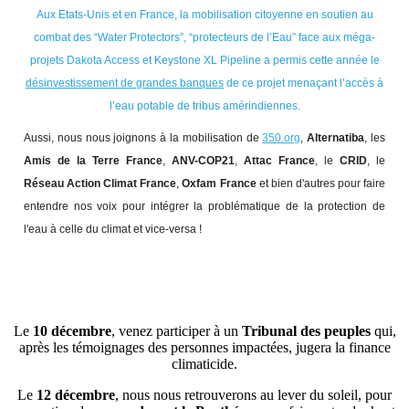
Aux Etats-Unis et en France, la mobilisation citoyenne en soutien au
combat des “Water Protectors”, “protecteurs de l’Eau” face aux méga-
projets Dakota Access et Keystone XL Pipeline a permis cette année le
désinvestissement de grandes banques
de ce projet menaçant l’accès à
l’eau potable de tribus amérindiennes.
Aussi, nous nous joignons à la mobilisation de
350.org
,
Alternatiba
, les
Amis de la Terre France
,
ANV-COP21
,
Attac France
, le
CRID
, le
Réseau Action Climat France
,
Oxfam France
et bien d'autres pour faire
entendre nos voix pour intégrer la problématique de la protection de
l'eau à celle du climat et vice-versa !
Le
10 décembre
, venez participer à un
Tribunal des peuples
qui,
après les témoignages des personnes impactées, jugera la finance
climaticide.
Le
12 décembre
, nous nous retrouverons au lever du soleil, pour