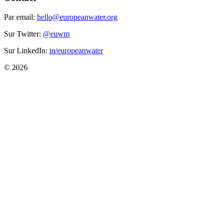
Par email:
hello@europeanwater.org
Sur Twitter:
@euwm
Sur LinkedIn:
in/europeanwater
© 2026