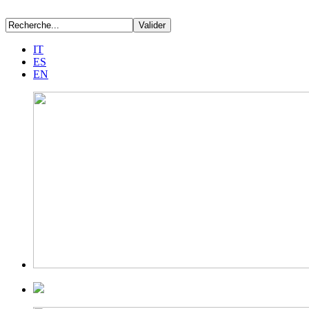
IT
ES
EN