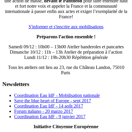
une action de masse,
devant le Panthéon
pour faire entendre haut
et fort notre voix et appeler la France et la communauté
internationale à passer enfin aux actes et exiger l’exemplarité de la
France!
S'informer et s'inscrire aux mobilisations
Préparons l’action ensemble !
Samedi 09/12 : 10h00 – 13h00 Atelier banderoles et pancartes
Dimanche 10/12 : 11h – 13h Atelier de préparation à l’action
Lundi 11/12 : 19h-20h30 Répétition générale
Tous les ateliers ont lieu au 23, rue du Château Landon, 75010
Paris
Newsletters
Coordination Eau IdF - Mobilisation nationale
Save the blue heart of Europe - sept 2017
Coordination Eau IdF - 14 août 2017
Forum italiano - 20 marzo 2017
Coordination Eau IdF - 9 janvier 2017
Initiative Citoyenne Européenne