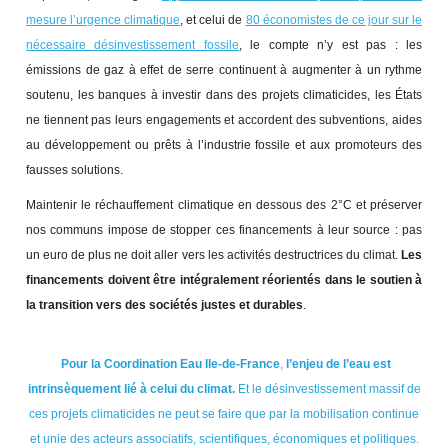
mesure l’urgence climatique
, et celui de
80 économistes de ce jour sur le
nécessaire désinvestissement fossile
, le compte n’y est pas : les
émissions de gaz à effet de serre continuent à augmenter à un rythme
soutenu, les banques à investir dans des projets climaticides, les États
ne tiennent pas leurs engagements et accordent des subventions, aides
au développement ou prêts à l’industrie fossile et aux promoteurs des
fausses solutions.
Maintenir le réchauffement climatique en dessous des 2°C et préserver
nos communs impose de stopper ces financements à leur source : pas
un euro de plus ne doit aller vers les activités destructrices du climat.
Les
financements doivent être intégralement réorientés dans le soutien à
la transition vers des sociétés justes et durables
.
Pour la
Coordination Eau Ile-de-France
,
l’enjeu de l’eau est
intrinsèquement lié à celui du climat.
Et le désinvestissement massif de
ces projets climaticides ne peut se faire que par la mobilisation continue
et unie des acteurs associatifs, scientifiques, économiques et politiques.