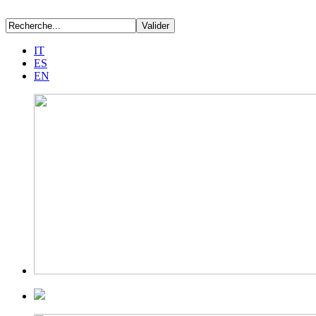
IT
ES
EN