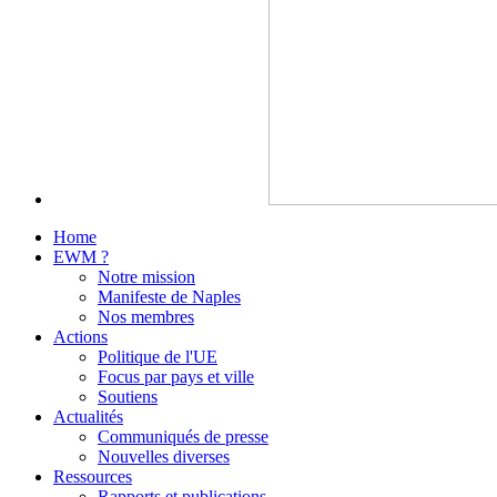
Home
EWM ?
Notre mission
Manifeste de Naples
Nos membres
Actions
Politique de l'UE
Focus par pays et ville
Soutiens
Actualités
Communiqués de presse
Nouvelles diverses
Ressources
Rapports et publications