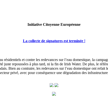
Initiative Citoyenne Européenne
La collecte de signatures est terminée !
au résidentiels et contre les redevances sur l’eau domestique, la campagn
té juste repoussées à plus tard, ni la fin de Irish Water. De plus, le réf
dais. Bien au contraire, les redevances sur l’eau domestique ont refait l
 au secteur privé, avec pour conséquence une dégradation des infrastructu