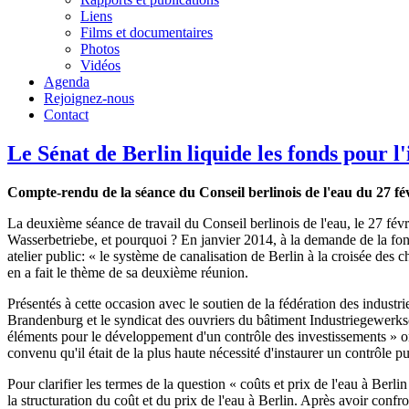
Liens
Films et documentaires
Photos
Vidéos
Agenda
Rejoignez-nous
Contact
Le Sénat de Berlin liquide les fonds pour l
Compte-rendu de la séance du Conseil berlinois de l'eau du 27 fé
La deuxième séance de travail du Conseil berlinois de l'eau, le 27 févri
Wasserbetriebe, et pourquoi ? En janvier 2014, à la demande de la f
atelier public: « le système de canalisation de Berlin à la croisée des 
en a fait le thème de sa deuxième réunion.
Présentés à cette occasion avec le soutien de la fédération des indus
Brandenburg et le syndicat des ouvriers du bâtiment Industriegewerksc
éléments pour le développement d'un contrôle des investissements » ont 
convenu qu'il était de la plus haute nécessité d'instaurer un contrôle 
Pour clarifier les termes de la question « coûts et prix de l'eau à B
la structuration du coût et du prix de l'eau à Berlin. Après avoir confro