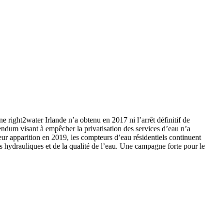
e right2water Irlande n’a obtenu en 2017 ni l’arrêt définitif de
érendum visant à empêcher la privatisation des services d’eau n’a
eur apparition en 2019, les compteurs d’eau résidentiels continuent
res hydrauliques et de la qualité de l’eau. Une campagne forte pour le