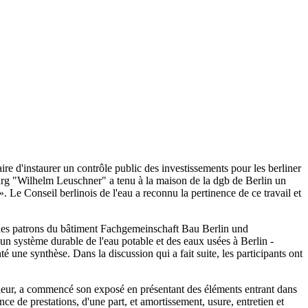
ire d'instaurer un contrôle public des investissements pour les berliner
urg "Wilhelm Leuschner" a tenu à la maison de la dgb de Berlin un
. Le Conseil berlinois de l'eau a reconnu la pertinence de ce travail et
n des patrons du bâtiment Fachgemeinschaft Bau Berlin und
n système durable de l'eau potable et des eaux usées à Berlin -
 une synthèse. Dans la discussion qui a fait suite, les participants ont
érieur, a commencé son exposé en présentant des éléments entrant dans
nce de prestations, d'une part, et amortissement, usure, entretien et