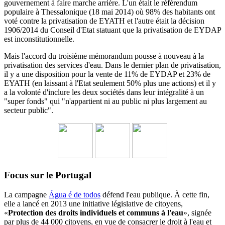
gouvernement à faire marche arrière.
L'un était le référendum
populaire à Thessalonique (18 mai 2014) où 98% des habitants ont
voté contre la privatisation de EYATH et l'autre était la décision
1906/2014 du
Conseil d'Etat statuant
que la privatisation de EYDAP
est inconstitutionnelle.
Mais l'accord du troisième mémorandum pousse à nouveau à la
privatisation des services d'eau.
Dans le dernier plan de privatisation,
il y a une disposition pour la vente de 11% de EYDAP et 23% de
EYATH (en laissant à l'Etat seulement 50% plus une actions) et il y
a la volonté d'inclure les deux sociétés dans leur intégralité à un
"super fonds" qui "n'appartient ni au public ni plus largement au
secteur public".
Focus sur le Portugal
La campagne
Água é de todos
défend l'eau publique. À cette fin,
elle a lancé en 2013 une initiative législative de citoyens,
«
Protection des droits individuels et communs à l'eau
», signée
par plus de 44 000 citoyens, en vue de consacrer le droit à l'eau et