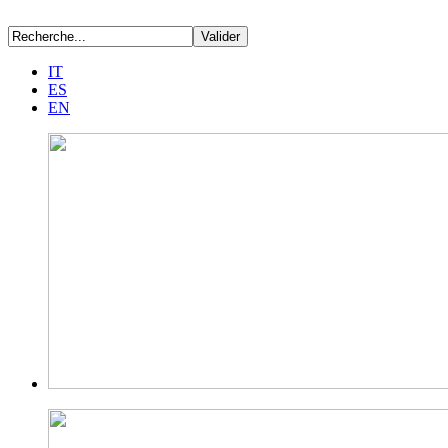
IT
ES
EN