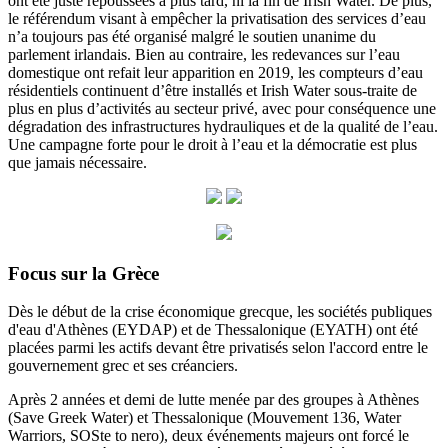
ont été juste repoussées à plus tard, ni la fin de Irish Water. De plus,
le référendum visant à empêcher la privatisation des services d’eau
n’a toujours pas été organisé malgré le soutien unanime du
parlement irlandais. Bien au contraire, les redevances sur l’eau
domestique ont refait leur apparition en 2019, les compteurs d’eau
résidentiels continuent d’être installés et Irish Water sous-traite de
plus en plus d’activités au secteur privé, avec pour conséquence une
dégradation des infrastructures hydrauliques et de la qualité de l’eau.
Une campagne forte pour le droit à l’eau et la démocratie est plus
que jamais nécessaire.
Focus sur la Grèce
Dès le début de la crise économique grecque, les sociétés publiques
d'eau d'Athènes (EYDAP) et de Thessalonique (EYATH) ont été
placées parmi les actifs devant être privatisés selon l'accord entre le
gouvernement grec et ses créanciers.
Après 2 années et demi de lutte menée par des groupes à Athènes
(Save Greek Water) et Thessalonique (Mouvement 136, Water
Warriors, SOSte to nero), deux événements majeurs ont forcé le