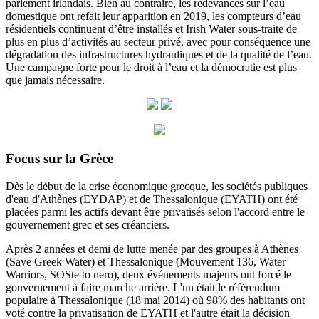
parlement irlandais. Bien au contraire, les redevances sur l’eau
domestique ont refait leur apparition en 2019, les compteurs d’eau
résidentiels continuent d’être installés et Irish Water sous-traite de
plus en plus d’activités au secteur privé, avec pour conséquence une
dégradation des infrastructures hydrauliques et de la qualité de l’eau.
Une campagne forte pour le droit à l’eau et la démocratie est plus
que jamais nécessaire.
Focus sur la Grèce
Dès le début de la crise économique grecque, les sociétés publiques
d'eau d'Athènes (EYDAP) et de Thessalonique (EYATH) ont été
placées parmi les actifs devant être privatisés selon l'accord entre le
gouvernement grec et ses créanciers.
Après 2 années et demi de lutte menée par des groupes à Athènes
(Save Greek Water) et Thessalonique (Mouvement 136, Water
Warriors, SOSte to nero), deux événements majeurs ont forcé le
gouvernement à faire marche arrière.
L'un était le référendum
populaire à Thessalonique (18 mai 2014) où 98% des habitants ont
voté contre la privatisation de EYATH et l'autre était la décision