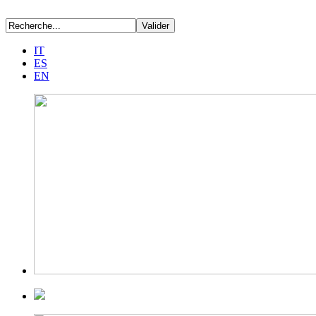
IT
ES
EN