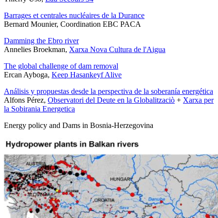
Barrages et centrales nucléaires de la Durance
Bernard Mounier, Coordination EBC PACA
Damming the Ebro river
Annelies Broekman,
Xarxa Nova Cultura de l'Aigua
The global challenge of dam removal
Ercan Ayboga,
Keep Hasankeyf Alive
Análisis y propuestas desde la perspectiva de la soberanía energética
Alfons Pérez,
Observatori del Deute en la Globalitzaciò
+
Xarxa per
la Sobirania Energetica
Energy policy and Dams in Bosnia-Herzegovina