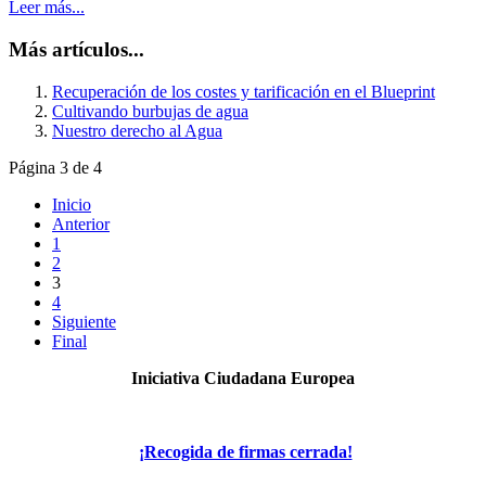
Leer más...
Más artículos...
Recuperación de los costes y tarificación en el Blueprint
Cultivando burbujas de agua
Nuestro derecho al Agua
Página 3 de 4
Inicio
Anterior
1
2
3
4
Siguiente
Final
Iniciativa Ciudadana Europea
¡Recogida de firmas cerrada!