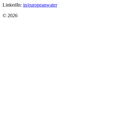
LinkedIn:
in/europeanwater
© 2026