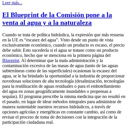
Leer más...
El Blueprint de la Comisión pone a la
venta al agua y a la naturaleza
Cuando se trata de política hidráulica, la expresión que más resuena
en la UE es “escasez del agua”. Visto desde un punto de vista
exclusivamente económico, cuando un producto es escaso, el precio
debe subir. Esto sucedería si el agua se tratase como un producto
económico, hecho que se menciona en la primera página del
Blueprint
. Al determinar que la mala administración y la
contaminación excesiva de las masas de agua (tanto de las aguas
subterráneas como de las superficiales) ocasionan la escasez del
agua, se le ha brindado la oportunidad a la industria de proporcionar
novedosas soluciones de alta tecnología (desalinización, tecnologías
para la reutilización de aguas residuales o para el embotellamiento
del agua en zonas geográficamente inundables o propensas a
sequías). El programa prescribe la misma medicina que no resultó en
el pasado, en lugar de idear métodos integrales para administrar de
manera sustentable nuestros recursos hidráulicos, a través de
opciones agrícolas y energéticas en constante cambio, así como de
revisar el proceso de toma de decisiones con la integración de la
participación ciudadana real.