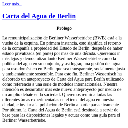
Leer más...
Carta del Agua de Berlin
Prólogo
La remunicipalización de Berliner Wasserbetriebe (BWB) está a la
vuelta de la esquina. En primera instancia, esto significa el retorno
de la compañía a propiedad del Estado de Berlín, después de haber
estado privatizada (en parte) por mas de una década. Queremos ir
más lejos y democratizar tanto Berliner Wasserbetriebe como la
política del agua en su conjunto, y así lograr, una gestión del agua
para uso doméstico en Berlin que sea transparente, socialmente justa
y ambientalmente sostenible. Para este fin, Berliner Wassertisch ha
elaborado un anteproyecto de Carta del Agua para Berlín utilizando
como referencia a una serie de modelos internacionales. Nuestra
intención es desarrollar mas este nuevo anteproyecto por medio de
un amplio debate en la sociedad. Queremos reunir a todas las
diferentes áreas experimentadas en el tema del agua en nuestra
ciudad, e invitar a la población de Berlín a participar activamente.
Por último, la Carta del Agua de Berlín está destinada a servir de
base para las disposiciones legales y actuar como una guía para el
Berliner Wasserbetriebe.