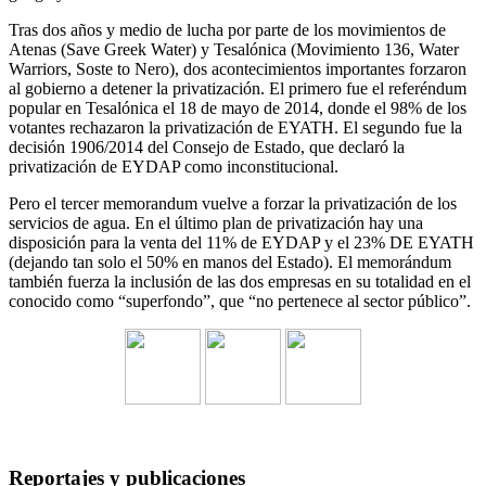
Tras dos años y medio de lucha por parte de los movimientos de
Atenas (Save Greek Water) y Tesalónica (Movimiento 136, Water
Warriors, Soste to Nero), dos acontecimientos importantes forzaron
al gobierno a detener la privatización. El primero fue el referéndum
popular en Tesalónica el 18 de mayo de 2014, donde el 98% de los
votantes rechazaron la privatización de EYATH. El segundo fue la
decisión 1906/2014 del Consejo de Estado, que declaró la
privatización de EYDAP como inconstitucional.
Pero el tercer memorandum vuelve a forzar la privatización de los
servicios de agua. En el último plan de privatización hay una
disposición para la venta del 11% de EYDAP y el 23% DE EYATH
(dejando tan solo el 50% en manos del Estado). El memorándum
también fuerza la inclusión de las dos empresas en su totalidad en el
conocido como “superfondo”, que “no pertenece al sector público”.
Reportajes y publicaciones