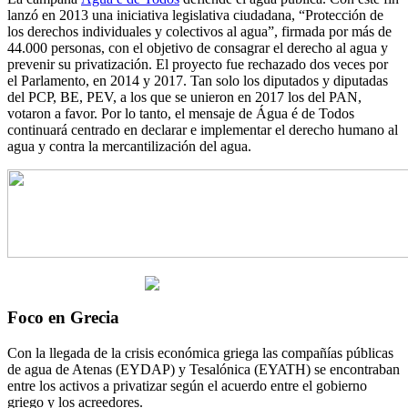
lanzó en 2013 una iniciativa legislativa ciudadana, “Protección de
los derechos individuales y colectivos al agua”, firmada por más de
44.000 personas, con el objetivo de consagrar el derecho al agua y
prevenir su privatización. El proyecto fue rechazado dos veces por
el Parlamento, en 2014 y 2017. Tan solo los diputados y diputadas
del PCP, BE, PEV, a los que se unieron en 2017 los del PAN,
votaron a favor. Por lo tanto, el mensaje de Água é de Todos
continuará centrado en declarar e implementar el derecho humano al
agua y contra la mercantilización del agua.
Foco en Grecia
Con la llegada de la crisis económica griega las compañías públicas
de agua de Atenas (EYDAP) y Tesalónica (EYATH) se encontraban
entre los activos a privatizar según el acuerdo entre el gobierno
griego y los acreedores.