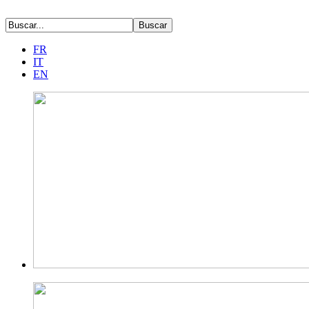
FR
IT
EN