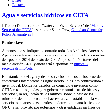
Únete
Contacta
Agua y servicios hídricos en CETA
[ T
raducción
del capítulo
"Water and Water Services" de "
Making
Sense of the CETA
" escrito por Stuart Trew,
Canadian Centre for
Policy Alternatives
]
Puntos clave
A menos que se indique lo contrario todos los Artículos, Anexos y
Apéndices referenciados en esta sección se refieren a la versión final
de agosto de 2014 del texto del CETA que se filtró a través del
medio alemán ARD y ahora está disponible en
http://eu-
secretdeals.info/ceta
.
El tratamiento del agua y de los servicios hídricos en los acuerdos
comerciales internacionales sigue siendo un asunto controvertido a
nivel global. Donde los tratados de comercio e inversión como
CETA están designados para gobernar el suministro de bienes y
servicios y la regulación de los mismos, sobre la base de los
principios del libre mercado, el acceso a agua potable limpia y a
servicios sanitarios considerados un derecho humano básico por la
ONU, a ser provisto por gobiernos y otras entidades sin fines de