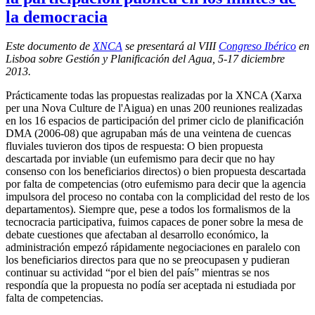
la democracia
Este documento de
XNCA
se presentará al VIII
Congreso Ibérico
en
Lisboa sobre Gestión y Planificación del Agua, 5-17 diciembre
2013.
Prácticamente todas las propuestas realizadas por la XNCA (Xarxa
per una Nova Culture de l'Aigua) en unas 200 reuniones realizadas
en los 16 espacios de participación del primer ciclo de planificación
DMA (2006-08) que agrupaban más de una veintena de cuencas
fluviales tuvieron dos tipos de respuesta: O bien propuesta
descartada por inviable (un eufemismo para decir que no hay
consenso con los beneficiarios directos) o bien propuesta descartada
por falta de competencias (otro eufemismo para decir que la agencia
impulsora del proceso no contaba con la complicidad del resto de los
departamentos). Siempre que, pese a todos los formalismos de la
tecnocracia participativa, fuimos capaces de poner sobre la mesa de
debate cuestiones que afectaban al desarrollo económico, la
administración empezó rápidamente negociaciones en paralelo con
los beneficiarios directos para que no se preocupasen y pudieran
continuar su actividad “por el bien del país” mientras se nos
respondía que la propuesta no podía ser aceptada ni estudiada por
falta de competencias.