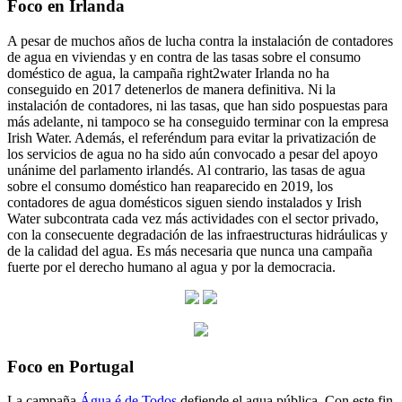
Foco en Irlanda
A pesar de muchos años de lucha contra la instalación de contadores
de agua en viviendas y en contra de las tasas sobre el consumo
doméstico de agua, la campaña right2water Irlanda no ha
conseguido en 2017 detenerlos de manera definitiva. Ni la
instalación de contadores, ni las tasas, que han sido pospuestas para
más adelante, ni tampoco se ha conseguido terminar con la empresa
Irish Water. Además, el referéndum para evitar la privatización de
los servicios de agua no ha sido aún convocado a pesar del apoyo
unánime del parlamento irlandés. Al contrario, las tasas de agua
sobre el consumo doméstico han reaparecido en 2019, los
contadores de agua domésticos siguen siendo instalados y Irish
Water subcontrata cada vez más actividades con el sector privado,
con la consecuente degradación de las infraestructuras hidráulicas y
de la calidad del agua. Es más necesaria que nunca una campaña
fuerte por el derecho humano al agua y por la democracia.
Foco en Portugal
La campaña
Água é de Todos
defiende el agua pública. Con este fin