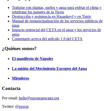
Trabajar con plantas, suelos y agua para enfriar el clima y
rehidratar los paisajes de la Tierra
Destrucción y resistencia en Hasankeyf y en Tigris
Manual de remunicipalización de los servicios públicos de
agua
Impacto potencial del CETA en el agua y los servicios de
agua
Comentario acerca del artículo 1.9 del CETA
¿Quiénes somos?
El manifiesto de Nápoles
La misión del Movimiento Europeo del Agua
Miembros
Contacta
Por email:
hello@europeanwater.org
Twitter:
@euwm