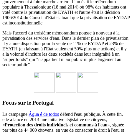
gouvernement à faire marche arrière.
L'un était le référendum
populaire à Thessalonique (18 mai 2014) où 98% des habitants ont
voté contre la privatisation de EYATH et l'autre était la décision
1906/2014 du
Conseil d'Etat statuant
que la privatisation de EYDAP
est inconstitutionnelle.
Mais l'accord du troisième mémorandum pousse à nouveau à la
privatisation des services d'eau.
Dans le dernier plan de privatisation,
il y a une disposition pour la vente de 11% de EYDAP et 23% de
EYATH (en laissant à l'Etat seulement 50% plus une actions) et il y
a la volonté d'inclure les deux sociétés dans leur intégralité à un
"super fonds" qui "n'appartient ni au public ni plus largement au
secteur public".
Focus sur le Portugal
La campagne
Água é de todos
défend l'eau publique. À cette fin,
elle a lancé en 2013 une initiative législative de citoyens,
«
Protection des droits individuels et communs à l'eau
», signée
par plus de 44 000 citoyens, en vue de consacrer le droit à l'eau et