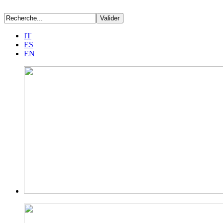
IT
ES
EN