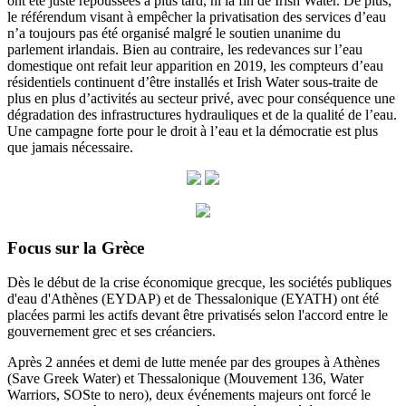
ont été juste repoussées à plus tard, ni la fin de Irish Water. De plus,
le référendum visant à empêcher la privatisation des services d’eau
n’a toujours pas été organisé malgré le soutien unanime du
parlement irlandais. Bien au contraire, les redevances sur l’eau
domestique ont refait leur apparition en 2019, les compteurs d’eau
résidentiels continuent d’être installés et Irish Water sous-traite de
plus en plus d’activités au secteur privé, avec pour conséquence une
dégradation des infrastructures hydrauliques et de la qualité de l’eau.
Une campagne forte pour le droit à l’eau et la démocratie est plus
que jamais nécessaire.
Focus sur la Grèce
Dès le début de la crise économique grecque, les sociétés publiques
d'eau d'Athènes (EYDAP) et de Thessalonique (EYATH) ont été
placées parmi les actifs devant être privatisés selon l'accord entre le
gouvernement grec et ses créanciers.
Après 2 années et demi de lutte menée par des groupes à Athènes
(Save Greek Water) et Thessalonique (Mouvement 136, Water
Warriors, SOSte to nero), deux événements majeurs ont forcé le