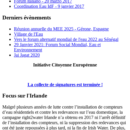
Forum italiano - 20 marzo 2017
Coordination Eau IdF - 9 janvier 2017
Derniers évènements
Réunion annuelle du MEE 2025 - Gérone, Espagne
Village de l'Eau
Vers le forum alternatif mondial de l'eau 2022 au Sénégal
29 Janvier 2021: Forum Social Mondial, Eau et
Environnement
Jai Jagat 2020
Initiative Citoyenne Européenne
La collecte de signatures est terminée !
Focus sur l'Irlande
Malgré plusieurs années de lutte contre l’installation de compteurs
d’eau résidentiels et contre les redevances sur l’eau domestique, la
campagne right2water Irlande n’a obtenu en 2017 ni l’arrêt définitif
de l’installation des compteurs, ni la suppression des redevances qui
ont été juste repoussées à plus tard, ni la fin de Irish Water. De plus,