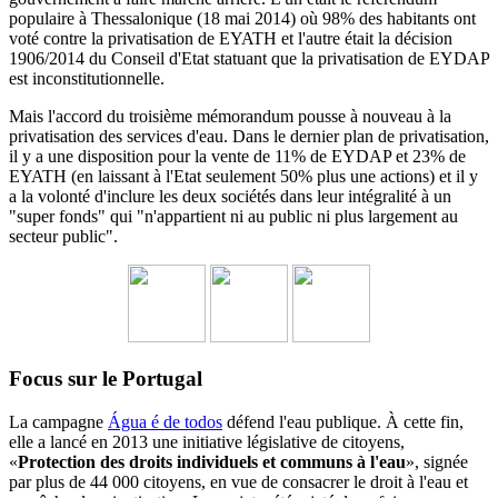
populaire à Thessalonique (18 mai 2014) où 98% des habitants ont
voté contre la privatisation de EYATH et l'autre était la décision
1906/2014 du
Conseil d'Etat statuant
que la privatisation de EYDAP
est inconstitutionnelle.
Mais l'accord du troisième mémorandum pousse à nouveau à la
privatisation des services d'eau.
Dans le dernier plan de privatisation,
il y a une disposition pour la vente de 11% de EYDAP et 23% de
EYATH (en laissant à l'Etat seulement 50% plus une actions) et il y
a la volonté d'inclure les deux sociétés dans leur intégralité à un
"super fonds" qui "n'appartient ni au public ni plus largement au
secteur public".
Focus sur le Portugal
La campagne
Água é de todos
défend l'eau publique. À cette fin,
elle a lancé en 2013 une initiative législative de citoyens,
«
Protection des droits individuels et communs à l'eau
», signée
par plus de 44 000 citoyens, en vue de consacrer le droit à l'eau et