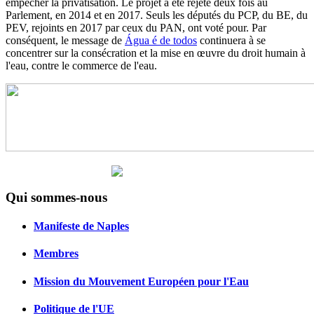
empêcher la privatisation. Le projet a été rejeté deux fois au
Parlement, en 2014 et en 2017. Seuls les députés du PCP, du BE, du
PEV, rejoints en 2017 par ceux du PAN, ont voté pour. Par
conséquent, le message de
Água é de todos
continuera à se
concentrer sur la consécration et la mise en œuvre du droit humain à
l'eau, contre le commerce de l'eau.
Qui sommes-nous
Manifeste de Naples
Membres
Mission du Mouvement Européen pour l'Eau
Politique de l'UE