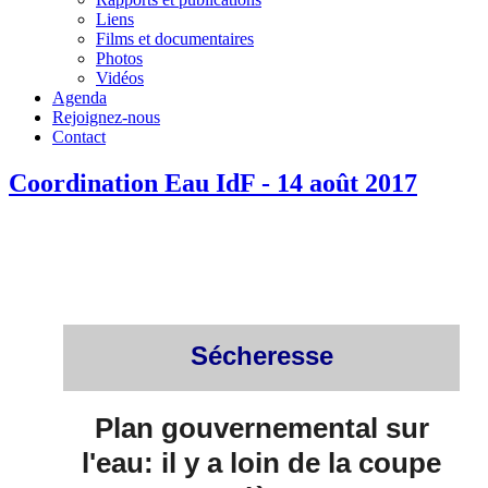
Liens
Films et documentaires
Photos
Vidéos
Agenda
Rejoignez-nous
Contact
Coordination Eau IdF - 14 août 2017
Sécheresse
Plan gouvernemental sur
l'eau: il y a loin de la coupe