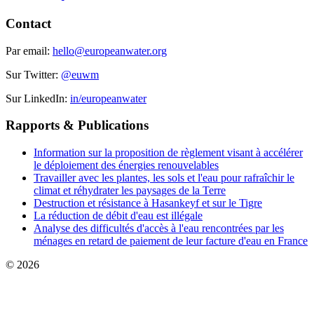
Contact
Par email:
hello@europeanwater.org
Sur Twitter:
@euwm
Sur LinkedIn:
in/europeanwater
Rapports & Publications
Information sur la proposition de règlement visant à accélérer
le déploiement des énergies renouvelables
Travailler avec les plantes, les sols et l'eau pour rafraîchir le
climat et réhydrater les paysages de la Terre
Destruction et résistance à Hasankeyf et sur le Tigre
La réduction de débit d'eau est illégale
Analyse des difficultés d'accès à l'eau rencontrées par les
ménages en retard de paiement de leur facture d'eau en France
© 2026