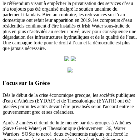
le référendum visant à empêcher la privatisation des services d’eau
n’a toujours pas été organisé malgré le soutien unanime du
parlement irlandais. Bien au contraire, les redevances sur l’eau
domestique ont refait leur apparition en 2019, les compteurs d’eau
résidentiels continuent d’être installés et Irish Water sous-traite de
plus en plus d’activités au secteur privé, avec pour conséquence une
dégradation des infrastructures hydrauliques et de la qualité de l’eau.
Une campagne forte pour le droit à l’eau et la démocratie est plus
que jamais nécessaire.
Focus sur la Grèce
Dès le début de la crise économique grecque, les sociétés publiques
d'eau d'Athènes (EYDAP) et de Thessalonique (EYATH) ont été
placées parmi les actifs devant être privatisés selon l'accord entre le
gouvernement grec et ses créanciers.
Après 2 années et demi de lutte menée par des groupes à Athènes
(Save Greek Water) et Thessalonique (Mouvement 136, Water
Warriors, SOSte to nero), deux événements majeurs ont forcé le
gouvernement à faire marche arrière.
L'un était le référendum