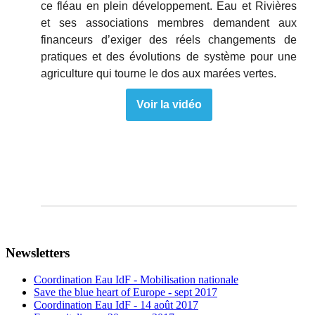
ce fléau en plein développement. Eau et Rivières
et ses associations membres demandent aux
financeurs d’exiger des réels changements de
pratiques et des évolutions de système pour une
agriculture qui tourne le dos aux marées vertes.
Voir la vidéo
Newsletters
Coordination Eau IdF - Mobilisation nationale
Save the blue heart of Europe - sept 2017
Coordination Eau IdF - 14 août 2017