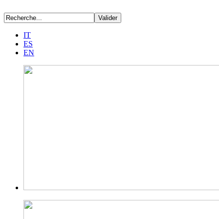
IT
ES
EN