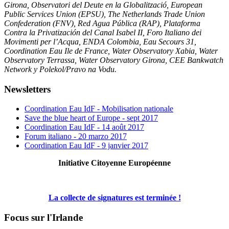
Girona, Observatori del Deute en la Globalització, European
Public Services Union (EPSU), The Netherlands Trade Union
Confederation (FNV), Red Agua Pública (RAP), Plataforma
Contra la Privatización del Canal Isabel II, Foro Italiano dei
Movimenti per l’Acqua, ENDA Colombia, Eau Secours 31,
Coordination Eau Ile de France, Water Observatory Xabia, Water
Observatory Terrassa, Water Observatory Girona, CEE Bankwatch
Network y Polekol/Pravo na Vodu.
Newsletters
Coordination Eau IdF - Mobilisation nationale
Save the blue heart of Europe - sept 2017
Coordination Eau IdF - 14 août 2017
Forum italiano - 20 marzo 2017
Coordination Eau IdF - 9 janvier 2017
Initiative Citoyenne Européenne
La collecte de signatures est terminée !
Focus sur l'Irlande