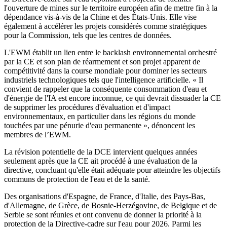
l'ouverture de mines sur le territoire européen afin de mettre fin à la
dépendance vis-à-vis de la Chine et des États-Unis. Elle vise
également à accélérer les projets considérés comme stratégiques
pour la Commission, tels que les centres de données.
L'EWM établit un lien entre le backlash environnemental orchestré
par la CE et son plan de réarmement et son projet apparent de
compétitivité dans la course mondiale pour dominer les secteurs
industriels technologiques tels que l'intelligence artificielle. « Il
convient de rappeler que la conséquente consommation d'eau et
d'énergie de l'IA est encore inconnue, ce qui devrait dissuader la CE
de supprimer les procédures d'évaluation et d'impact
environnementaux, en particulier dans les régions du monde
touchées par une pénurie d'eau permanente », dénoncent les
membres de l’EWM.
La révision potentielle de la DCE intervient quelques années
seulement après que la CE ait procédé à une évaluation de la
directive, concluant qu'elle était adéquate pour atteindre les objectifs
communs de protection de l'eau et de la santé.
Des organisations d'Espagne, de France, d'Italie, des Pays-Bas,
d'Allemagne, de Grèce, de Bosnie-Herzégovine, de Belgique et de
Serbie se sont réunies et ont convenu de donner la priorité à la
protection de la Directive-cadre sur l'eau pour 2026. Parmi les