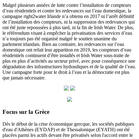
Malgré plusieurs années de lutte contre l’installation de compteurs
d’eau résidentiels et contre les redevances sur l’eau domestique, la
campagne right2water Irlande n’a obtenu en 2017 ni l’arrêt définitif
de l’installation des compteurs, ni la suppression des redevances qui
ont été juste repoussées à plus tard, ni la fin de Irish Water. De plus,
le référendum visant à empêcher la privatisation des services d’eau
n’a toujours pas été organisé malgré le soutien unanime du
parlement irlandais. Bien au contraire, les redevances sur l’eau
domestique ont refait leur apparition en 2019, les compteurs d’eau
résidentiels continuent d’être installés et Irish Water sous-traite de
plus en plus d’activités au secteur privé, avec pour conséquence une
dégradation des infrastructures hydrauliques et de la qualité de l’eau.
Une campagne forte pour le droit à l’eau et la démocratie est plus
que jamais nécessaire.
Focus sur la Grèce
Dès le début de la crise économique grecque, les sociétés publiques
d'eau d'Athènes (EYDAP) et de Thessalonique (EYATH) ont été
placées parmi les actifs devant être privatisés selon l'accord entre le