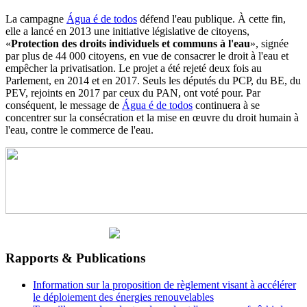
La campagne
Água é de todos
défend l'eau publique. À cette fin,
elle a lancé en 2013 une initiative législative de citoyens,
«
Protection des droits individuels et communs à l'eau
», signée
par plus de 44 000 citoyens, en vue de consacrer le droit à l'eau et
empêcher la privatisation. Le projet a été rejeté deux fois au
Parlement, en 2014 et en 2017. Seuls les députés du PCP, du BE, du
PEV, rejoints en 2017 par ceux du PAN, ont voté pour. Par
conséquent, le message de
Água é de todos
continuera à se
concentrer sur la consécration et la mise en œuvre du droit humain à
l'eau, contre le commerce de l'eau.
Rapports & Publications
Information sur la proposition de règlement visant à accélérer
le déploiement des énergies renouvelables