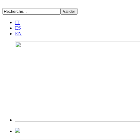
IT
ES
EN