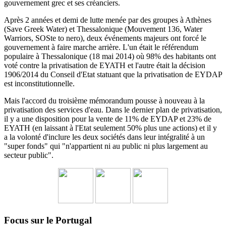
gouvernement grec et ses créanciers.
Après 2 années et demi de lutte menée par des groupes à Athènes
(Save Greek Water) et Thessalonique (Mouvement 136, Water
Warriors, SOSte to nero), deux événements majeurs ont forcé le
gouvernement à faire marche arrière.
L'un était le référendum
populaire à Thessalonique (18 mai 2014) où 98% des habitants ont
voté contre la privatisation de EYATH et l'autre était la décision
1906/2014 du
Conseil d'Etat statuant
que la privatisation de EYDAP
est inconstitutionnelle.
Mais l'accord du troisième mémorandum pousse à nouveau à la
privatisation des services d'eau.
Dans le dernier plan de privatisation,
il y a une disposition pour la vente de 11% de EYDAP et 23% de
EYATH (en laissant à l'Etat seulement 50% plus une actions) et il y
a la volonté d'inclure les deux sociétés dans leur intégralité à un
"super fonds" qui "n'appartient ni au public ni plus largement au
secteur public".
Focus sur le Portugal