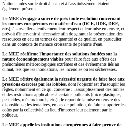
Nations unies sur le droit à l'eau et à l'assainissement étaient
également présents.
Le MEE s'engage à suivre de près toute évolution concernant
les normes européennes en matière d'eau (DCE, DDE, DRE,
etc.)
, à surveiller attentivement leur respect et leur mise en œuvre, et
prévoit d'intervenir si nécessaire afin de garantir la préservation des
ressources en eau en termes de quantité et de qualité, en particulier
dans un contexte de menace croissante de pénurie d'eau.
Le MEE réaffirme l'importance des solutions fondées sur la
nature économiquement viables
pour faire face aux effets des
phénomènes météorologiques extrêmes et des événements liés au
climat, tels que les inondations, les incendies ou les sécheresses.
Le MEE réitère également la nécessité urgente de faire face aux
pressions exercées par les lobbies
, dont l'objectif est d'assouplir les
règles, notamment en ce qui concerne : l'assouplissement des limites
et des restrictions applicables à certains polluants (microplastiques,
pesticides, métaux lourds, etc.) ; le report de la mise en œuvre des
dispositions ; les tentatives, en cas de pollution, de faire supporter les
coûts par la collectivité au lieu d'imposer leur paiement par le
pollueur.
Le MEE appelle les institutions européennes à faire preuve de