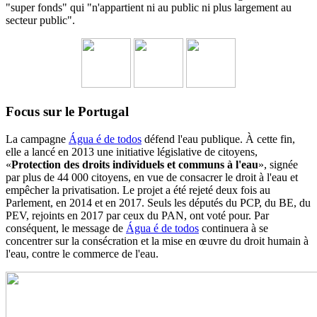
"super fonds" qui "n'appartient ni au public ni plus largement au
secteur public".
Focus sur le Portugal
La campagne
Água é de todos
défend l'eau publique. À cette fin,
elle a lancé en 2013 une initiative législative de citoyens,
«
Protection des droits individuels et communs à l'eau
», signée
par plus de 44 000 citoyens, en vue de consacrer le droit à l'eau et
empêcher la privatisation. Le projet a été rejeté deux fois au
Parlement, en 2014 et en 2017. Seuls les députés du PCP, du BE, du
PEV, rejoints en 2017 par ceux du PAN, ont voté pour. Par
conséquent, le message de
Água é de todos
continuera à se
concentrer sur la consécration et la mise en œuvre du droit humain à
l'eau, contre le commerce de l'eau.