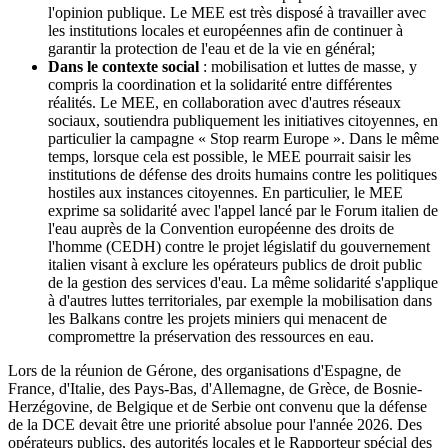
l'opinion publique. Le MEE est très disposé à travailler avec
les institutions locales et européennes afin de continuer à
garantir la protection de l'eau et de la vie en général;
Dans le contexte social
: mobilisation et luttes de masse, y
compris la coordination et la solidarité entre différentes
réalités. Le MEE, en collaboration avec d'autres réseaux
sociaux, soutiendra publiquement les initiatives citoyennes, en
particulier la campagne « Stop rearm Europe ». Dans le même
temps, lorsque cela est possible, le MEE pourrait saisir les
institutions de défense des droits humains contre les politiques
hostiles aux instances citoyennes. En particulier, le MEE
exprime sa solidarité avec l'appel lancé par le Forum italien de
l'eau auprès de la Convention européenne des droits de
l'homme (CEDH) contre le projet législatif du gouvernement
italien visant à exclure les opérateurs publics de droit public
de la gestion des services d'eau. La même solidarité s'applique
à d'autres luttes territoriales, par exemple la mobilisation dans
les Balkans contre les projets miniers qui menacent de
compromettre la préservation des ressources en eau.
Lors de la réunion de Gérone, des organisations d'Espagne, de
France, d'Italie, des Pays-Bas, d'Allemagne, de Grèce, de Bosnie-
Herzégovine, de Belgique et de Serbie ont convenu que la défense
de la DCE devait être une priorité absolue pour l'année 2026. Des
opérateurs publics, des autorités locales et le Rapporteur spécial des