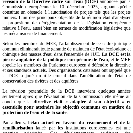
révision de la Directive-cadre sur l'eau (DCE)
annoncée par la
Commission européenne le 10 décembre 2025, arguant qu'elle
constitue un obstacle à l'autorisation de projets tels que les projets
miniers. L'un des principaux objectifs de la réunion était d'analyser
la proposition de déréglementation de la législation européenne
relative à l'eau, aussi bien en termes de modification législative que
les mécanismes de financement.
Selon les membres du MEE, l'affaiblissement de ce cadre juridique
commun éliminerait toute garantie de maintien de l'état écologique et
chimique des masses d'eau dans l'ensemble de l'UE.
La DCE est la
pierre angulaire de la politique européenne de l'eau
, et le MEE
appelle les membres du Parlement européen à défendre la directive
et ses standards actuels. Des organisations catalanes ont rappelé que
la DCE a joué un rôle crucial dans l'amélioration de l'état de
conservation des rivières et des aquifères.
La révision potentielle de la DCE intervient quelques années
seulement après que l'évaluation de la Commission elle-même ait
conclu que la
directive était « adaptée à son objectif » et
essentielle pour atteindre les objectifs communs en matière de
protection de l'eau et de la santé
.
Par ailleurs,
l'élan actuel en faveur du réarmement et de la
remilitarisation
lancé par les institutions européennes est une