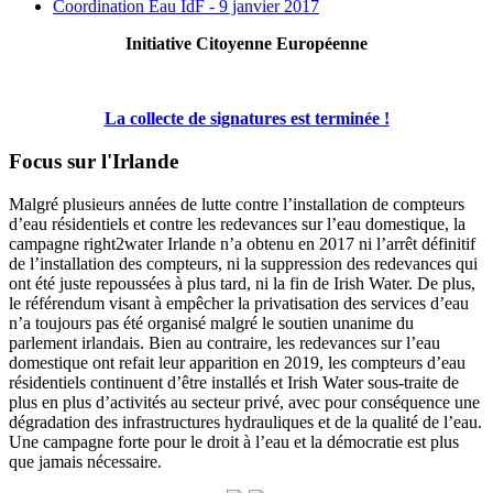
Coordination Eau IdF - 9 janvier 2017
Initiative Citoyenne Européenne
La collecte de signatures est terminée !
Focus sur l'Irlande
Malgré plusieurs années de lutte contre l’installation de compteurs
d’eau résidentiels et contre les redevances sur l’eau domestique, la
campagne right2water Irlande n’a obtenu en 2017 ni l’arrêt définitif
de l’installation des compteurs, ni la suppression des redevances qui
ont été juste repoussées à plus tard, ni la fin de Irish Water. De plus,
le référendum visant à empêcher la privatisation des services d’eau
n’a toujours pas été organisé malgré le soutien unanime du
parlement irlandais. Bien au contraire, les redevances sur l’eau
domestique ont refait leur apparition en 2019, les compteurs d’eau
résidentiels continuent d’être installés et Irish Water sous-traite de
plus en plus d’activités au secteur privé, avec pour conséquence une
dégradation des infrastructures hydrauliques et de la qualité de l’eau.
Une campagne forte pour le droit à l’eau et la démocratie est plus
que jamais nécessaire.