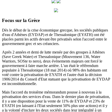
Focus sur la Grèce
Dès le début de la crise économique grecque, les sociétés publiques
d'eau d'Athènes (EYDAP) et de Thessalonique (EYATH) ont été
placées parmi les actifs devant être privatisés selon l'accord entre le
gouvernement grec et ses créanciers.
Après 2 années et demi de lutte menée par des groupes à Athènes
(Save Greek Water) et Thessalonique (Mouvement 136, Water
Warriors, SOSte to nero), deux événements majeurs ont forcé le
gouvernement à faire marche arrière.
L'un était le référendum
populaire à Thessalonique (18 mai 2014) où 98% des habitants ont
voté contre la privatisation de EYATH et l'autre était la décision
1906/2014 du
Conseil d'Etat statuant
que la privatisation de EYDAP
est inconstitutionnelle.
Mais l'accord du troisième mémorandum pousse à nouveau à la
privatisation des services d'eau.
Dans le dernier plan de privatisation,
il y a une disposition pour la vente de 11% de EYDAP et 23% de
EYATH (en laissant à l'Etat seulement 50% plus une actions) et il y
a la volonté d'inclure les deux sociétés dans leur intégralité à un