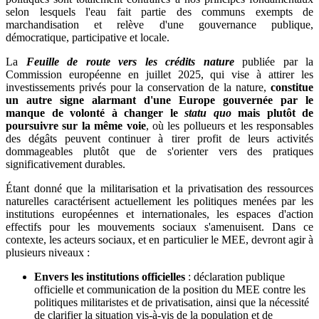
selon lesquels l'eau fait partie des communs exempts de
marchandisation et relève d'une gouvernance publique,
démocratique, participative et locale.
La
Feuille de route vers les crédits nature
publiée par la
Commission européenne en juillet 2025, qui vise à attirer les
investissements privés pour la conservation de la nature,
constitue
un autre signe alarmant d'une Europe gouvernée par le
manque de volonté à changer le
statu quo
mais plutôt de
poursuivre sur la même voie
, où les pollueurs et les responsables
des dégâts peuvent continuer à tirer profit de leurs activités
dommageables plutôt que de s'orienter vers des pratiques
significativement durables.
Étant donné que la militarisation et la privatisation des ressources
naturelles caractérisent actuellement les politiques menées par les
institutions européennes et internationales, les espaces d'action
effectifs pour les mouvements sociaux s'amenuisent. Dans ce
contexte, les acteurs sociaux, et en particulier le MEE, devront agir à
plusieurs niveaux :
Envers les institutions officielles
: déclaration publique
officielle et communication de la position du MEE contre les
politiques militaristes et de privatisation, ainsi que la nécessité
de clarifier la situation vis-à-vis de la population et de