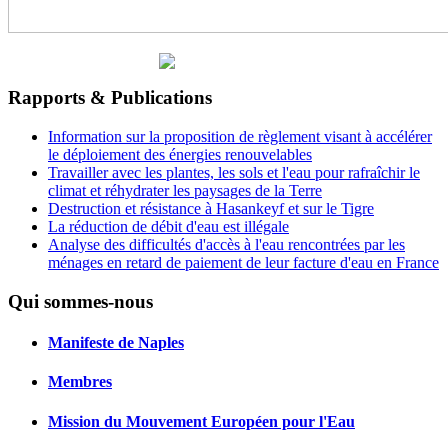
Rapports & Publications
Information sur la proposition de règlement visant à accélérer
le déploiement des énergies renouvelables
Travailler avec les plantes, les sols et l'eau pour rafraîchir le
climat et réhydrater les paysages de la Terre
Destruction et résistance à Hasankeyf et sur le Tigre
La réduction de débit d'eau est illégale
Analyse des difficultés d'accès à l'eau rencontrées par les
ménages en retard de paiement de leur facture d'eau en France
Qui sommes-nous
Manifeste de Naples
Membres
Mission du Mouvement Européen pour l'Eau