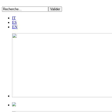
IT
ES
EN