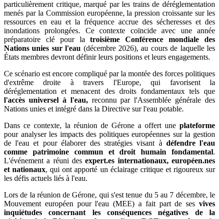
particulièrement critique, marqué par les trains de déréglementation
menés par la Commission européenne, la pression croissante sur les
ressources en eau et la fréquence accrue des sécheresses et des
inondations prolongées. Ce contexte coïncide avec une année
préparatoire clé pour la
troisième Conférence mondiale des
Nations unies sur l'eau
(décembre 2026), au cours de laquelle les
États membres devront définir leurs positions et leurs engagements.
Ce scénario est encore compliqué par la montée des forces politiques
d'extrême droite à travers l'Europe, qui favorisent la
déréglementation et menacent des droits fondamentaux tels que
l'accès universel à l'eau,
reconnu par l'Assemblée générale des
Nations unies et intégré dans la Directive sur l'eau potable.
Dans ce contexte, la réunion de Gérone a offert une
plateforme
pour analyser les impacts des politiques européennes sur la gestion
de l'eau et pour élaborer des stratégies visant à
défendre l'eau
comme patrimoine commun et droit humain fondamental
.
L'événement a réuni des
expert.es internationaux, européen.nes
et nationaux
, qui ont apporté un éclairage critique et rigoureux sur
les défis actuels liés à l'eau.
Lors de la réunion de Gérone, qui s'est tenue du 5 au 7 décembre, le
Mouvement européen pour l'eau (MEE) a fait part de ses
vives
inquiétudes concernant les conséquences négatives de la