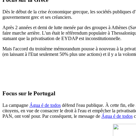
Dès le début de la crise économique grecque, les sociétés publiques d
gouvernement grec et ses créanciers.
Après 2 années et demi de lutte menée par des groupes à Athènes (S
faire marche arrière.
L'un était le référendum populaire à Thessaloniqu
statuant
que la privatisation de EYDAP est inconstitutionnelle.
Mais l'accord du troisième mémorandum pousse à nouveau à la privati
(en laissant à l'Etat seulement 50% plus une actions) et il y a la volont
Focus sur le Portugal
La campagne
Água é de todos
défend l'eau publique. À cette fin, elle 
citoyens, en vue de consacrer le droit à l'eau et empêcher la privatis
PAN, ont voté pour. Par conséquent, le message de
Água é de todos
c