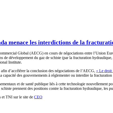
da menace les interdictions de la fracturat
mmercial Global (AECG) en cours de négociations entre l’Union Euro
ictions de développement du gaz de schiste (par la fracturation hydraul
nal Institute.
e afin d’accélérer la conclusion des négociations de l’AECG,
« Le droit
 la capacité des gouvernements à réglementer ou interdire la fracturation
mentaux et de santé publique liés à cette technologie nouvellement popula
chiste prennent des positions contre la fracturation hydraulique, les pu
et TNI sur le site de
CEO