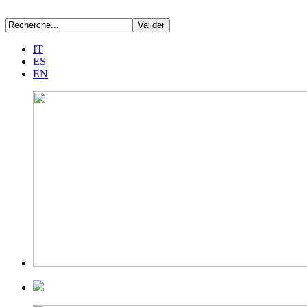
IT
ES
EN