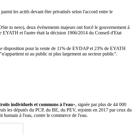
i les actifs devant être privatisés selon l'accord entre le
Ste to nero), deux événements majeurs ont forcé le gouvernement à
de EYATH et l'autre était la décision 1906/2014 du
Conseil d'Etat
 a une disposition pour la vente de 11% de EYDAP et 23% de EYATH
"n'appartient ni au public ni plus largement au secteur public".
droits individuels et communs à l'eau
», signée par plus de 44 000
. Seuls les députés du PCP, du BE, du PEV, rejoints en 2017 par ceux du
it humain à l'eau, contre le commerce de l'eau.