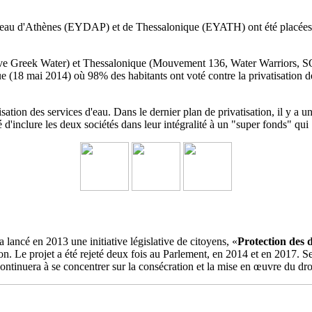
'eau d'Athènes (EYDAP) et de Thessalonique (EYATH) ont été placées parm
ave Greek Water) et Thessalonique (Mouvement 136, Water Warriors, SO
e (18 mai 2014) où 98% des habitants ont voté contre la privatisation 
sation des services d'eau.
Dans le dernier plan de privatisation, il y
é d'inclure les deux sociétés dans leur intégralité à un
"super fonds" qui 
a lancé en 2013 une initiative législative de citoyens, «
Protection des 
ation. Le projet a été rejeté deux fois au Parlement, en 2014 et en 2017
ontinuera à se concentrer sur la consécration et la mise en œuvre du dro