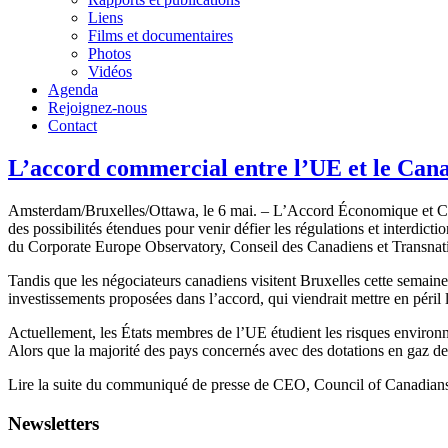
Liens
Films et documentaires
Photos
Vidéos
Agenda
Rejoignez-nous
Contact
L’accord commercial entre l’UE et le Cana
Amsterdam/Bruxelles/Ottawa, le 6 mai. – L’Accord Économique et Co
des possibilités étendues pour venir défier les régulations et interd
du Corporate Europe Observatory, Conseil des Canadiens et Transnatio
Tandis que les négociateurs canadiens visitent Bruxelles cette semain
investissements proposées dans l’accord, qui viendrait mettre en péril
Actuellement, les États membres de l’UE étudient les risques environne
Alors que la majorité des pays concernés avec des dotations en gaz de s
Lire la suite du communiqué de presse de CEO, Council of Canadians 
Newsletters