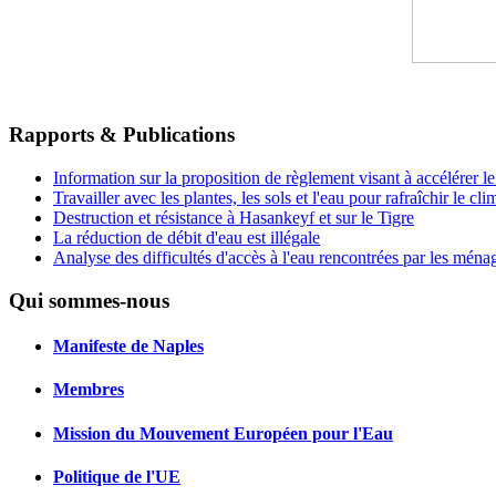
Rapports & Publications
Information sur la proposition de règlement visant à accélérer 
Travailler avec les plantes, les sols et l'eau pour rafraîchir le cl
Destruction et résistance à Hasankeyf et sur le Tigre
La réduction de débit d'eau est illégale
Analyse des difficultés d'accès à l'eau rencontrées par les ména
Qui sommes-nous
Manifeste de Naples
Membres
Mission du Mouvement Européen pour l'Eau
Politique de l'UE