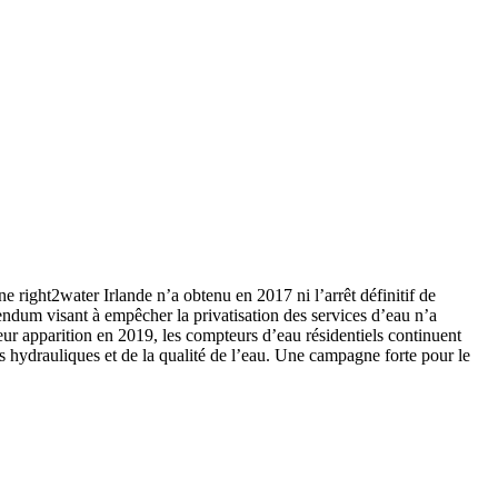
e right2water Irlande n’a obtenu en 2017 ni l’arrêt définitif de
érendum visant à empêcher la privatisation des services d’eau n’a
eur apparition en 2019, les compteurs d’eau résidentiels continuent
res hydrauliques et de la qualité de l’eau. Une campagne forte pour le