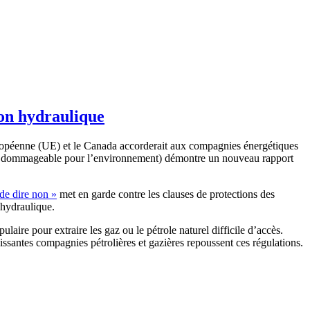
ion hydraulique
péenne (UE) et le Canada accorderait aux compagnies énergétiques
ique, dommageable pour l’environnement) démontre un nouveau rapport
 de dire non »
met en garde contre les clauses de protections des
 hydraulique.
ire pour extraire les gaz ou le pétrole naturel difficile d’accès.
issantes compagnies pétrolières et gazières repoussent ces régulations.