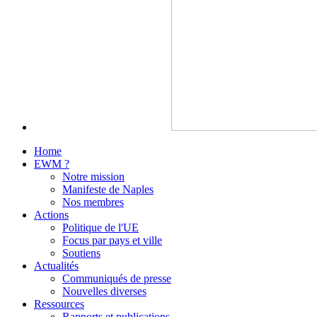
Home
EWM ?
Notre mission
Manifeste de Naples
Nos membres
Actions
Politique de l'UE
Focus par pays et ville
Soutiens
Actualités
Communiqués de presse
Nouvelles diverses
Ressources
Rapports et publications