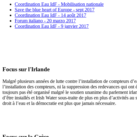
Coordination Eau IdF - Mobilisation nationale
Save the blue heart of Europe - sept 2017
Coordination Eau IdF - 14 août 2017
Forum italiano - 20 marzo 2017
Coordination Eau IdF - 9 janvier 2017
Focus sur l'Irlande
Malgré plusieurs années de lutte contre l’installation de compteurs d’e
l’installation des compteurs, ni la suppression des redevances qui ont é
toujours pas été organisé malgré le soutien unanime du parlement irlan
d’être installés et Irish Water sous-traite de plus en plus d’activités
droit à l’eau et la démocratie est plus que jamais nécessaire.
Focus sur la Grèce