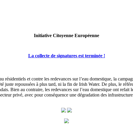
Initiative Citoyenne Européenne
La collecte de signatures est terminée !
au résidentiels et contre les redevances sur l’eau domestique, la campagn
té juste repoussées à plus tard, ni la fin de Irish Water. De plus, le réf
dais. Bien au contraire, les redevances sur l’eau domestique ont refait l
 au secteur privé, avec pour conséquence une dégradation des infrastructu