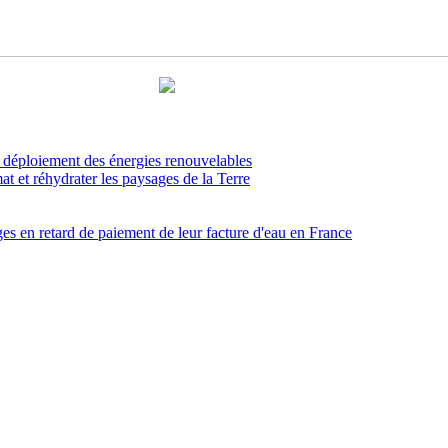
le déploiement des énergies renouvelables
imat et réhydrater les paysages de la Terre
ges en retard de paiement de leur facture d'eau en France