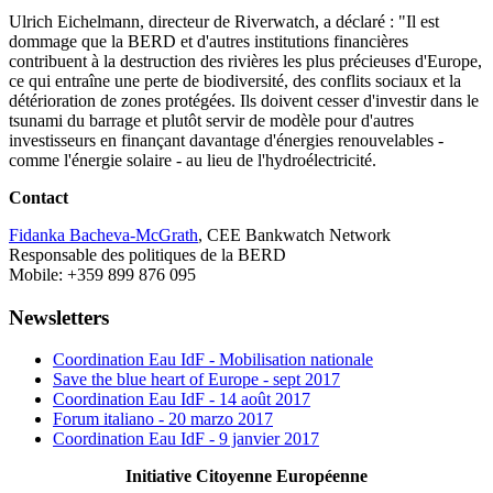
Ulrich Eichelmann, directeur de Riverwatch, a déclaré : "Il est
dommage que la BERD et d'autres institutions financières
contribuent à la destruction des rivières les plus précieuses d'Europe,
ce qui entraîne une perte de biodiversité, des conflits sociaux et la
détérioration de zones protégées. Ils doivent cesser d'investir dans le
tsunami du barrage et plutôt servir de modèle pour d'autres
investisseurs en finançant davantage d'énergies renouvelables -
comme l'énergie solaire - au lieu de l'hydroélectricité.
Contact
Fidanka Bacheva-McGrath
, CEE Bankwatch Network
Responsable des politiques de la BERD
Mobile: +359 899 876 095
Newsletters
Coordination Eau IdF - Mobilisation nationale
Save the blue heart of Europe - sept 2017
Coordination Eau IdF - 14 août 2017
Forum italiano - 20 marzo 2017
Coordination Eau IdF - 9 janvier 2017
Initiative Citoyenne Européenne