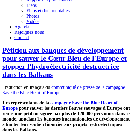
Liens
Films et documentaires
Photos
Vidéos
Agenda
Rejoignez-nous
Contact
Pétition aux banques de développement
pour sauver le Cœur Bleu de l'Europe et
stopper l'hydroélectricité destructrice
dans les Balkans
Traduction en français du
communiqué de presse de la campagne
Save the Blue Heart of Europe
Les représentants de la
campagne Save the Blue Heart of
Europe
pour sauver les derniers fleuves sauvages d'Europe ont
remis une pétition signée par plus de 120 000 personnes dans le
monde, appelant les banques internationales de développement
à limiter leur soutien financier aux projets hydroélectriques
dans les Balkans.