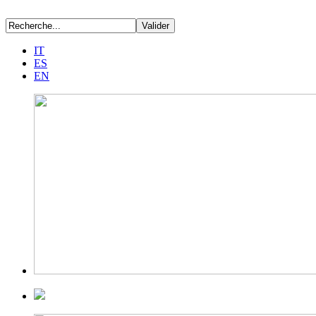
IT
ES
EN