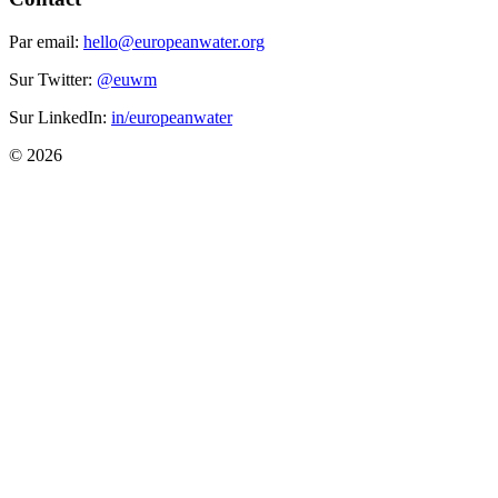
Par email:
hello@europeanwater.org
Sur Twitter:
@euwm
Sur LinkedIn:
in/europeanwater
© 2026