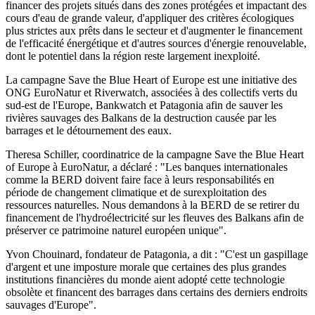
financer des projets situés dans des zones protégées et impactant des
cours d'eau de grande valeur, d'appliquer des critères écologiques
plus strictes aux prêts dans le secteur et d'augmenter le financement
de l'efficacité énergétique et d'autres sources d'énergie renouvelable,
dont le potentiel dans la région reste largement inexploité.
La campagne Save the Blue Heart of Europe est une initiative des
ONG EuroNatur et Riverwatch, associées à des collectifs verts du
sud-est de l'Europe, Bankwatch et Patagonia afin de sauver les
rivières sauvages des Balkans de la destruction causée par les
barrages et le détournement des eaux.
Theresa Schiller, coordinatrice de la campagne Save the Blue Heart
of Europe à EuroNatur, a déclaré : "Les banques internationales
comme la BERD doivent faire face à leurs responsabilités en
période de changement climatique et de surexploitation des
ressources naturelles. Nous demandons à la BERD de se retirer du
financement de l'hydroélectricité sur les fleuves des Balkans afin de
préserver ce patrimoine naturel européen unique".
Yvon Chouinard, fondateur de Patagonia, a dit : "C'est un gaspillage
d'argent et une imposture morale que certaines des plus grandes
institutions financières du monde aient adopté cette technologie
obsolète et financent des barrages dans certains des derniers endroits
sauvages d'Europe".