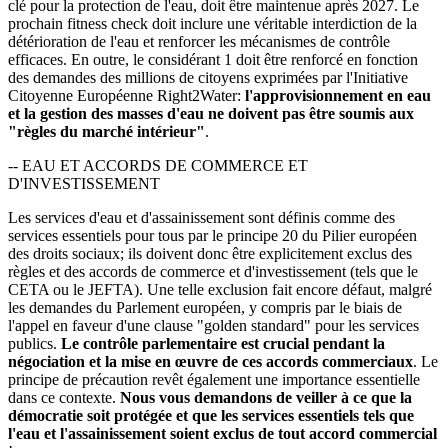
clé pour la protection de l'eau, doit être maintenue après 2027. Le
prochain fitness check doit inclure une véritable interdiction de la
détérioration de l'eau et renforcer les mécanismes de contrôle
efficaces. En outre, le considérant 1 doit être renforcé en fonction
des demandes des millions de citoyens exprimées par l'Initiative
Citoyenne Européenne Right2Water:
l'approvisionnement en eau
et la gestion des masses d'eau ne doivent pas être soumis aux
"règles du marché intérieur"
.
-- EAU ET ACCORDS DE COMMERCE ET
D'INVESTISSEMENT
Les services d'eau et d'assainissement sont définis comme des
services essentiels pour tous par le principe 20 du Pilier européen
des droits sociaux; ils doivent donc être explicitement exclus des
règles et des accords de commerce et d'investissement (tels que le
CETA ou le JEFTA). Une telle exclusion fait encore défaut, malgré
les demandes du Parlement européen, y compris par le biais de
l'appel en faveur d'une clause "golden standard" pour les services
publics.
Le contrôle parlementaire est crucial pendant la
négociation et la mise en œuvre de ces accords commerciaux
. Le
principe de précaution revêt également une importance essentielle
dans ce contexte.
Nous vous demandons de veiller à ce que la
démocratie soit protégée et que les services essentiels tels que
l'eau et l'assainissement soient exclus de tout accord commercial