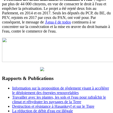
par plus de 44 000 citoyens, en vue de consacrer le droit à l'eau et
empêcher la privatisation. Le projet a été rejeté deux fois au
Parlement, en 2014 et en 2017. Seuls les députés du PCP, du BE, du
PEV, rejoints en 2017 par ceux du PAN, ont voté pour. Par
conséquent, le message de
Água é de todos
continuera à se
concentrer sur la consécration et la mise en œuvre du droit humain à
l'eau, contre le commerce de l'eau.
Rapports & Publications
Information sur la proposition de règlement visant à accélérer
le déploiement des énergies renouvelables
Travailler avec les plantes, les sols et l'eau pour rafraîchir le
climat et réhydrater les paysages de la Terre
Destruction et résistance à Hasankeyf et sur le Tigre
La réduction de débit d'eau est illégale