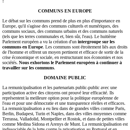
!
COMMUNS EN EUROPE
Le débat sur les communs prend de plus en plus d'importance en
Europe, qu'il s'agisse des communs culturels et numériques, des
communs sociaux, des communs urbains et des communs naturels
(tels que les terres communales et, bien sûr, l'eau). Le huitième
Parlement européen a vu la création d'un
intergroupe sur les
communs en Europe
. Les communs sont étroitement liés aux droits
de l'homme et offrent un moyen pertinent et efficace de sortir de la
crise économique et sociale, en restructurant nos économies et nos
sociétés.
Nous exhortons le Parlement européen à continuer à
travailler sur les communs
.
DOMAINE PUBLIC
La remunicipalisation et les partenariats public-public avec une
participation active des citoyens ont prouvé leur efficacité. Ils
représentent la meilleure option pour la politique européenne de
l'eau et pour une démocratie et une transparence réelles et efficaces.
La remunicipalisation a eu lieu dans de grandes villes comme Paris,
Berlin, Budapest, Turin et Naples, dans des villes moyennes comme
Terrassa, Valladolid, Montpellier et Rostok, et dans de petites villes
comme Medina Sidona et Arenys de Munt. La remunicipalisation est
indissociable de la lutte contre la privatisation au Portugal et en