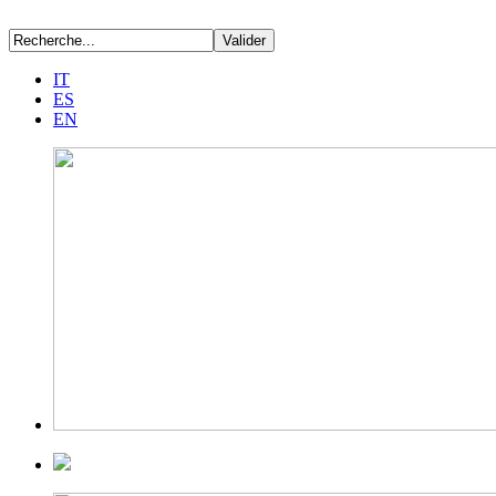
IT
ES
EN