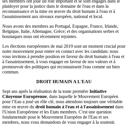
ses membres ont joué un rôle important et se sont engagés dans le
plaidoyer pour la justice dans le domaine de l'eau et dans la
reconnaissance et la mise en œuvre du droit humain à l'eau et à
l'assainissement aux niveaux européen, national et local.
Nous avons des membres au Portugal, Espagne, France, Irlande,
Belgique, Italie, Allemagne, Grèce; et des organisations serbes et
bosniaques nous ont récemment rejointes.
Les élections européennes de mai 2019 sont un moment crucial pour
notre mouvement pour entrer en contact avec les candidats: nous
vous invitons à prendre position en faveur du droit humain à l'eau et
à l'assainissement, à vous engager en faveur de nos valeurs et à
promouvoir des politiques qui reconnaissent l'eau comme un bien
commun.
DROIT HUMAIN A L'EAU
Sept ans après la réalisation de la toute première
Initiative
Citoyenne Européenne
, dans laquelle le Mouvement Européen
pour l’Eau a joué un rôle clé, nous attendons toujours une véritable
mise en œuvre du
droit humain à l'eau et à l'assainissement
dans
l'Union Européenne et les Etats membres. C'est une question
fondamentale pour le Mouvement Européen de l'Eau et ses
membres, nous vous demandons de vous engager à la soutenir.