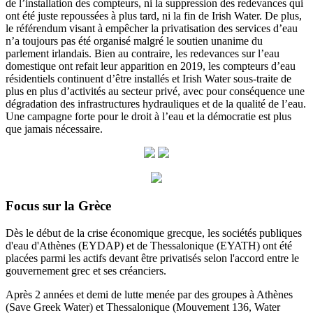
de l’installation des compteurs, ni la suppression des redevances qui
ont été juste repoussées à plus tard, ni la fin de Irish Water. De plus,
le référendum visant à empêcher la privatisation des services d’eau
n’a toujours pas été organisé malgré le soutien unanime du
parlement irlandais. Bien au contraire, les redevances sur l’eau
domestique ont refait leur apparition en 2019, les compteurs d’eau
résidentiels continuent d’être installés et Irish Water sous-traite de
plus en plus d’activités au secteur privé, avec pour conséquence une
dégradation des infrastructures hydrauliques et de la qualité de l’eau.
Une campagne forte pour le droit à l’eau et la démocratie est plus
que jamais nécessaire.
Focus sur la Grèce
Dès le début de la crise économique grecque, les sociétés publiques
d'eau d'Athènes (EYDAP) et de Thessalonique (EYATH) ont été
placées parmi les actifs devant être privatisés selon l'accord entre le
gouvernement grec et ses créanciers.
Après 2 années et demi de lutte menée par des groupes à Athènes
(Save Greek Water) et Thessalonique (Mouvement 136, Water