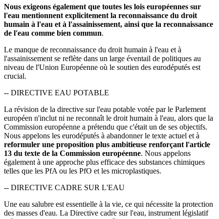
Nous exigeons également que toutes les lois européennes sur
l'eau mentionnent explicitement la reconnaissance du droit
humain à l'eau et à l'assainissement, ainsi que la reconnaissance
de l'eau comme bien commun
.
Le manque de reconnaissance du droit humain à l'eau et à
l'assainissement se reflète dans un large éventail de politiques au
niveau de l'Union Européenne où le soutien des eurodéputés est
crucial.
-- DIRECTIVE EAU POTABLE
La révision de la directive sur l'eau potable votée par le Parlement
européen n'inclut ni ne reconnaît le droit humain à l'eau, alors que la
Commission européenne a prétendu que c'était un de ses objectifs.
Nous appelons les eurodéputés à abandonner le texte actuel et à
reformuler une proposition plus ambitieuse renforçant l'article
13 du texte de la Commission européenne
. Nous appelons
également à une approche plus efficace des substances chimiques
telles que les PfA ou les PfO et les microplastiques.
-- DIRECTIVE CADRE SUR L'EAU
Une eau salubre est essentielle à la vie, ce qui nécessite la protection
des masses d'eau. La Directive cadre sur l'eau, instrument législatif