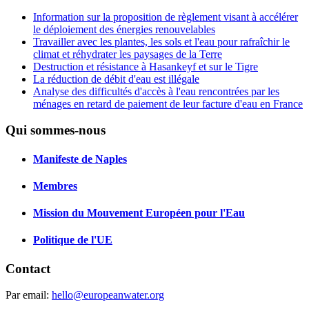
Information sur la proposition de règlement visant à accélérer
le déploiement des énergies renouvelables
Travailler avec les plantes, les sols et l'eau pour rafraîchir le
climat et réhydrater les paysages de la Terre
Destruction et résistance à Hasankeyf et sur le Tigre
La réduction de débit d'eau est illégale
Analyse des difficultés d'accès à l'eau rencontrées par les
ménages en retard de paiement de leur facture d'eau en France
Qui sommes-nous
Manifeste de Naples
Membres
Mission du Mouvement Européen pour l'Eau
Politique de l'UE
Contact
Par email:
hello@europeanwater.org