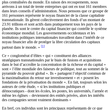
plus centralisées du monde. En raison des recoupements, nous
arrivons à un total de trente entreprises qui ont en tout 161 membres
dans leurs conseils d’administration. Nous pensons que ce groupe de
161 personnes représente le noyau financier de la classe capitaliste
transnationale. Ils gèrent collectivement des fonds d’un montant de
23.91 trillions et sont actifs dans pratiquement tous les pays de la
planète. Ils sont le centre du capital financier qui contrôle le système
économique mondial. Les gouvernements occidentaux et les
institutions politiques internationales travaillent dans l’intérêt de ce
noyau financier afin de protéger la libre circulation des capitaux
[1]
partout dans le monde. »
Ce « conglomérat d’élites » qui « constituent des alliances
stratégiques transnationales par le biais de fusions et acquisitions
dans le but d’accroître la concentration de la richesse et du capital »
sont « l’élite mondiale des faiseurs de politique, tout au sommet de la
pyramide du pouvoir global ». Ils « partagent l’objectif commun de
la maximalisation du retour sur investissement » et « posent les
fondations de la privatisation du monde ». En fait, toujours selon les
auteurs de cette étude, « si les institutions publiques et
démocratiques - dont les écoles, les postes, les universités, l’armée et
même les églises – deviennent des entités privées, alors les intérêts
des compagnies seront vraiment dominants »
En bref, ces individus sont les principaux représentants de ce que