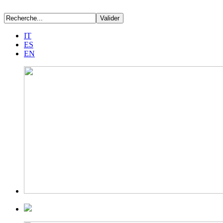
IT
ES
EN