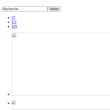
IT
ES
EN