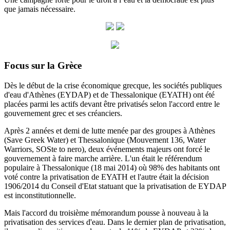
que jamais nécessaire.
Focus sur la Grèce
Dès le début de la crise économique grecque, les sociétés publiques
d'eau d'Athènes (EYDAP) et de Thessalonique (EYATH) ont été
placées parmi les actifs devant être privatisés selon l'accord entre le
gouvernement grec et ses créanciers.
Après 2 années et demi de lutte menée par des groupes à Athènes
(Save Greek Water) et Thessalonique (Mouvement 136, Water
Warriors, SOSte to nero), deux événements majeurs ont forcé le
gouvernement à faire marche arrière.
L'un était le référendum
populaire à Thessalonique (18 mai 2014) où 98% des habitants ont
voté contre la privatisation de EYATH et l'autre était la décision
1906/2014 du
Conseil d'Etat statuant
que la privatisation de EYDAP
est inconstitutionnelle.
Mais l'accord du troisième mémorandum pousse à nouveau à la
privatisation des services d'eau.
Dans le dernier plan de privatisation,