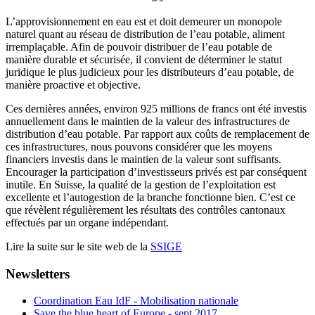
L’approvisionnement en eau est et doit demeurer un monopole
naturel quant au réseau de distribution de l’eau potable, aliment
irremplaçable. Afin de pouvoir distribuer de l’eau potable de
manière durable et sécurisée, il convient de déterminer le statut
juridique le plus judicieux pour les distributeurs d’eau potable, de
manière proactive et objective.
Ces dernières années, environ 925 millions de francs ont été investis
annuellement dans le maintien de la valeur des infrastructures de
distribution d’eau potable. Par rapport aux coûts de remplacement de
ces infrastructures, nous pouvons considérer que les moyens
financiers investis dans le maintien de la valeur sont suffisants.
Encourager la participation d’investisseurs privés est par conséquent
inutile. En Suisse, la qualité de la gestion de l’exploitation est
excellente et l’autogestion de la branche fonctionne bien. C’est ce
que révèlent régulièrement les résultats des contrôles cantonaux
effectués par un organe indépendant.
Lire la suite sur le site web de la
SSIGE
Newsletters
Coordination Eau IdF - Mobilisation nationale
Save the blue heart of Europe - sept 2017