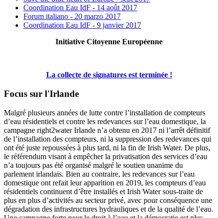
Coordination Eau IdF - 14 août 2017
Forum italiano - 20 marzo 2017
Coordination Eau IdF - 9 janvier 2017
Initiative Citoyenne Européenne
La collecte de signatures est terminée !
Focus sur l'Irlande
Malgré plusieurs années de lutte contre l’installation de compteurs
d’eau résidentiels et contre les redevances sur l’eau domestique, la
campagne right2water Irlande n’a obtenu en 2017 ni l’arrêt définitif
de l’installation des compteurs, ni la suppression des redevances qui
ont été juste repoussées à plus tard, ni la fin de Irish Water. De plus,
le référendum visant à empêcher la privatisation des services d’eau
n’a toujours pas été organisé malgré le soutien unanime du
parlement irlandais. Bien au contraire, les redevances sur l’eau
domestique ont refait leur apparition en 2019, les compteurs d’eau
résidentiels continuent d’être installés et Irish Water sous-traite de
plus en plus d’activités au secteur privé, avec pour conséquence une
dégradation des infrastructures hydrauliques et de la qualité de l’eau.
Une campagne forte pour le droit à l’eau et la démocratie est plus