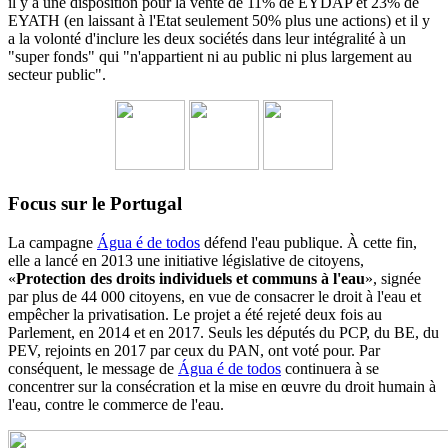
il y a une disposition pour la vente de 11% de EYDAP et 23% de
EYATH (en laissant à l'Etat seulement 50% plus une actions) et il y
a la volonté d'inclure les deux sociétés dans leur intégralité à un
"super fonds" qui "n'appartient ni au public ni plus largement au
secteur public".
Focus sur le Portugal
La campagne
Água é de todos
défend l'eau publique. À cette fin,
elle a lancé en 2013 une initiative législative de citoyens,
«
Protection des droits individuels et communs à l'eau
», signée
par plus de 44 000 citoyens, en vue de consacrer le droit à l'eau et
empêcher la privatisation. Le projet a été rejeté deux fois au
Parlement, en 2014 et en 2017. Seuls les députés du PCP, du BE, du
PEV, rejoints en 2017 par ceux du PAN, ont voté pour. Par
conséquent, le message de
Água é de todos
continuera à se
concentrer sur la consécration et la mise en œuvre du droit humain à
l'eau, contre le commerce de l'eau.