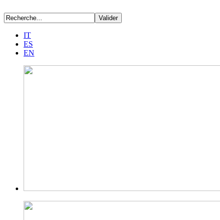
IT
ES
EN