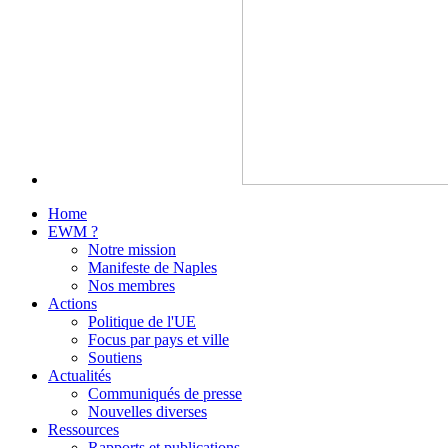
Home
EWM ?
Notre mission
Manifeste de Naples
Nos membres
Actions
Politique de l'UE
Focus par pays et ville
Soutiens
Actualités
Communiqués de presse
Nouvelles diverses
Ressources
Rapports et publications