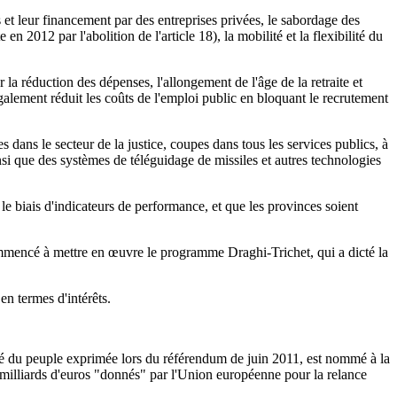
s et leur financement par des entreprises privées, le sabordage des
n 2012 par l'abolition de l'article 18), la mobilité et la flexibilité du
la réduction des dépenses, l'allongement de l'âge de la retraite et
également réduit les coûts de l'emploi public en bloquant le recrutement
 dans le secteur de la justice, coupes dans tous les services publics, à
nsi que des systèmes de téléguidage de missiles et autres technologies
 le biais d'indicateurs de performance, et que les provinces soient
ommencé à mettre en œuvre le programme Draghi-Trichet, qui a dicté la
en termes d'intérêts.
nté du peuple exprimée lors du référendum de juin 2011, est nommé à la
 milliards d'euros "donnés" par l'Union européenne pour la relance