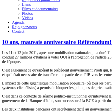
Liens
Films et documentaires
Photos
Vidéos
Agenda
Rejoignez-nous
Contact
10 ans, mauvais anniversaire Référendum!
Les 11 et 12 juin 2011, après une mobilisation nationale qui a duré 11
conduit 27 millions d'Italiens à voter OUI à l'abrogation de l'article 2
de l'époque.
C'est également ce qu'espérait le précédent gouvernement Prodi qui, 
et qu'il était nécessaire de transférer une partie de ce PIB vers les entr
L'impact de cette gigantesque mobilisation populaire (où tous les partis
systèmes clientélistes) a permis de bloquer les politiques de privatisati
C'est dans ce contexte de séisme politico-institutionnel qu'intervient 
gouverneur de la Banque d'Italie, son successeur à la BCE à partir 
Les deux institutions bancaires ont secrètement dicté au gouverneme