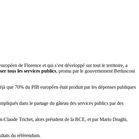
opéen de Florence et qui s’est développé sur tout le territoire, a
iser tous les services publics
, promu par le gouvernement Berlusconi
déjà que 70% du PIB européen était produit par les dépenses publiques
t impliqués dans le partage du gâteau des services publics par des
ean-Claude Trichet, alors président de la BCE, et par Mario Draghi,
ultats du référendum.