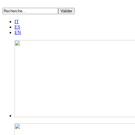
IT
ES
EN