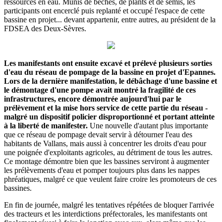
ressources en eau. Munis de bêches, de plants et de semis, les
participants ont encerclé puis replanté et occupé l'espace de cette
bassine en projet... devant appartenir, entre autres, au président de la
FDSEA des Deux-Sèvres.
Les manifestants ont ensuite excavé et prélevé plusieurs sorties
d'eau du réseau de pompage de la bassine en projet d'Epannes.
Lors de la dernière manifestation, le débâchage d'une bassine et
le démontage d'une pompe avait montré la fragilité de ces
infrastructures, encore démontrée aujourd'hui par le
prélèvement et la mise hors service de cette partie du réseau -
malgré un dispositif policier disproportionné et portant atteinte
à la liberté de manifester.
Une nouvelle d'autant plus importante
que ce réseau de pompage devait servir à détourner l'eau des
habitants de Vallans, mais aussi à concentrer les droits d'eau pour
une poignée d'exploitants agricoles, au détriment de tous les autres.
Ce montage démontre bien que les bassines serviront à augmenter
les prélèvements d'eau et pomper toujours plus dans les nappes
phréatiques, malgré ce que veulent faire croire les promoteurs de ces
bassines.
En fin de journée, malgré les tentatives répétées de bloquer l'arrivée
des tracteurs et les interdictions préfectorales, les manifestants ont