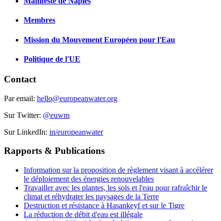
Manifeste de Naples
Membres
Mission du Mouvement Européen pour l'Eau
Politique de l'UE
Contact
Par email:
hello@europeanwater.org
Sur Twitter:
@euwm
Sur LinkedIn:
in/europeanwater
Rapports & Publications
Information sur la proposition de règlement visant à accélérer
le déploiement des énergies renouvelables
Travailler avec les plantes, les sols et l'eau pour rafraîchir le
climat et réhydrater les paysages de la Terre
Destruction et résistance à Hasankeyf et sur le Tigre
La réduction de débit d'eau est illégale