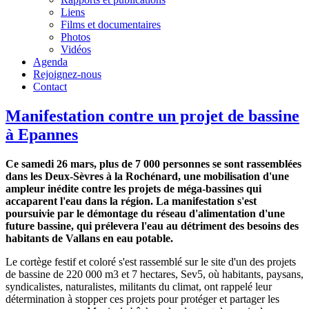
Liens
Films et documentaires
Photos
Vidéos
Agenda
Rejoignez-nous
Contact
Manifestation contre un projet de bassine
à Epannes
Ce samedi 26 mars, plus de 7 000 personnes se sont rassemblées
dans les Deux-Sèvres à la Rochénard, une mobilisation d'une
ampleur inédite contre les projets de méga-bassines qui
accaparent l'eau dans la région. La manifestation s'est
poursuivie par le démontage du réseau d'alimentation d'une
future bassine, qui prélevera l'eau au détriment des besoins des
habitants de Vallans en eau potable.
Le cortège festif et coloré s'est rassemblé sur le site d'un des projets
de bassine de 220 000 m3 et 7 hectares, Sev5, où habitants, paysans,
syndicalistes, naturalistes, militants du climat, ont rappelé leur
détermination à stopper ces projets pour protéger et partager les