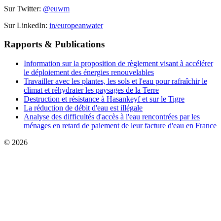
Sur Twitter:
@euwm
Sur LinkedIn:
in/europeanwater
Rapports & Publications
Information sur la proposition de règlement visant à accélérer
le déploiement des énergies renouvelables
Travailler avec les plantes, les sols et l'eau pour rafraîchir le
climat et réhydrater les paysages de la Terre
Destruction et résistance à Hasankeyf et sur le Tigre
La réduction de débit d'eau est illégale
Analyse des difficultés d'accès à l'eau rencontrées par les
ménages en retard de paiement de leur facture d'eau en France
© 2026