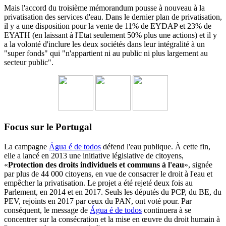
Mais l'accord du troisième mémorandum pousse à nouveau à la
privatisation des services d'eau.
Dans le dernier plan de privatisation,
il y a une disposition pour la vente de 11% de EYDAP et 23% de
EYATH (en laissant à l'Etat seulement 50% plus une actions) et il y
a la volonté d'inclure les deux sociétés dans leur intégralité à un
"super fonds" qui "n'appartient ni au public ni plus largement au
secteur public".
Focus sur le Portugal
La campagne
Água é de todos
défend l'eau publique. À cette fin,
elle a lancé en 2013 une initiative législative de citoyens,
«
Protection des droits individuels et communs à l'eau
», signée
par plus de 44 000 citoyens, en vue de consacrer le droit à l'eau et
empêcher la privatisation. Le projet a été rejeté deux fois au
Parlement, en 2014 et en 2017. Seuls les députés du PCP, du BE, du
PEV, rejoints en 2017 par ceux du PAN, ont voté pour. Par
conséquent, le message de
Água é de todos
continuera à se
concentrer sur la consécration et la mise en œuvre du droit humain à