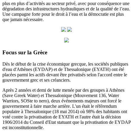
plus en plus d’activités au secteur privé, avec pour conséquence une
dégradation des infrastructures hydrauliques et de la qualité de l’eau.
Une campagne forte pour le droit à l’eau et la démocratie est plus
que jamais nécessaire.
Focus sur la Grèce
Dès le début de la crise économique grecque, les sociétés publiques
d'eau d'Athènes (EYDAP) et de Thessalonique (EYATH) ont été
placées parmi les actifs devant être privatisés selon l'accord entre le
gouvernement grec et ses créanciers.
Après 2 années et demi de lutte menée par des groupes à Athènes
(Save Greek Water) et Thessalonique (Mouvement 136, Water
Warriors, SOSte to nero), deux événements majeurs ont forcé le
gouvernement à faire marche arrière.
L'un était le référendum
populaire à Thessalonique (18 mai 2014) où 98% des habitants ont
voté contre la privatisation de EYATH et l'autre était la décision
1906/2014 du
Conseil d'Etat statuant
que la privatisation de EYDAP
est inconstitutionnelle.