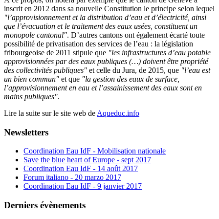
inscrit en 2012 dans sa nouvelle Constitution le principe selon lequel
"l’approvisionnement et la distribution d’eau et d’électricité, ainsi
que l’évacuation et le traitement des eaux usées, constituent un
monopole cantonal"
. D’autres cantons ont également écarté toute
possibilité de privatisation des services de l’eau : la législation
fribourgeoise de 2011 stipule que
"les infrastructures d’eau potable
approvisionnées par des eaux publiques (…) doivent être propriété
des collectivités publiques"
et celle du Jura, de 2015, que
"l’eau est
un bien commun"
et que
"la gestion des eaux de surface,
l’approvisionnement en eau et l’assainissement des eaux sont en
mains publiques"
.
Lire la suite sur le site web de
Aqueduc.info
Newsletters
Coordination Eau IdF - Mobilisation nationale
Save the blue heart of Europe - sept 2017
Coordination Eau IdF - 14 août 2017
Forum italiano - 20 marzo 2017
Coordination Eau IdF - 9 janvier 2017
Derniers évènements