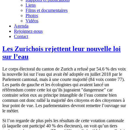
Liens
Films et documentaires
Photos
Vidéos
Agenda
Rejoignez-nous
Contact
Les Zurichois rejettent leur nouvelle loi
sur l’eau
Le corps électoral du canton de Zurich a refusé par 54.6 % des voix
la nouvelle loi sur l’eau qui avait été adoptée en juillet 2018 par le
Parlement cantonal, mais à une courte majorité (84 voix contre 77).
Les partis de gauche et les écologistes qui avaient lancé un
référendum contre cette loi qu’ils jugeaient "dangereuse" car
contraire selon eux au principe intangible de l’eau comme bien
commun ont donc rallié la majorité des citoyens et des citoyennes à
leur point de vue. Les parlementaires devront remettre l’ouvrage sur
le métier.
Si l’on regarde de plus près les résultats de cette votation cantonale
(à laquelle ont participé 40 % des électeurs), on voit qu’un tiers