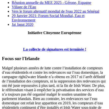
Réunion annuelle du MEE 2025 - Gérone, Espagne
Village de l'Eau
Vers le forum alternatif mondial de l'eau 2022 au Sénégal
29 Janvier 2021: Forum Social Mondial, Eau et
Environnement
Jai Jagat 2020
Initiative Citoyenne Européenne
La collecte de signatures est terminée !
Focus sur l'Irlande
Malgré plusieurs années de lutte contre l’installation de compteurs
d’eau résidentiels et contre les redevances sur l’eau domestique, la
campagne right2water Irlande n’a obtenu en 2017 ni l’arrêt définitif
de l’installation des compteurs, ni la suppression des redevances qui
ont été juste repoussées à plus tard, ni la fin de Irish Water. De plus,
le référendum visant à empêcher la privatisation des services d’eau
n’a toujours pas été organisé malgré le soutien unanime du
parlement irlandais. Bien au contraire, les redevances sur l’eau
domestique ont refait leur apparition en 2019, les compteurs d’eau
résidentiels continuent d’être installés et Irish Water sous-traite de