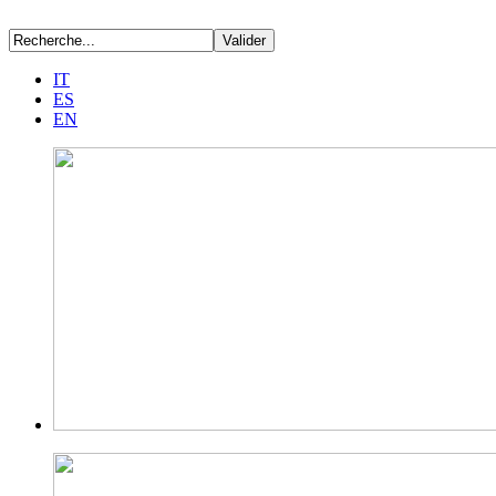
IT
ES
EN