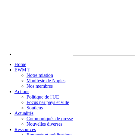
Home
EWM ?
Notre mission
Manifeste de Naples
Nos membres
Actions
Politique de l'UE
Focus par pays et ville
Soutiens
Actualités
Communiqués de presse
Nouvelles diverses
Ressources
Rapports et publications