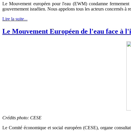
Le Mouvement européen pour l'eau (EWM) condamne fermement le siè
gouvernement israélien. Nous appelons tous les acteurs concernés à resp
Lire la suite...
Le Mouvement Européen de l'eau face à l'
Crédits photo: CESE
Le Comité économique et social européen (CESE), organe consultatif