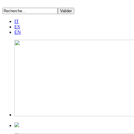
IT
ES
EN