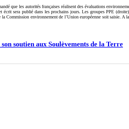
dé que les autorités françaises réalisent des évaluations environneme
crit sera publié dans les prochains jours. Les groupes PPE (droite), so
ue la Commission environnement de l’Union européenne soit saisie. A la 
on soutien aux Soulèvements de la Terre