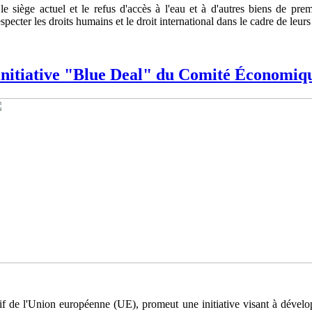
ge actuel et le refus d'accès à l'eau et à d'autres biens de premiè
ecter les droits humains et le droit international dans le cadre de leurs
initiative "Blue Deal" du Comité Économiqu
 de l'Union européenne (UE), promeut une initiative visant à dévelop