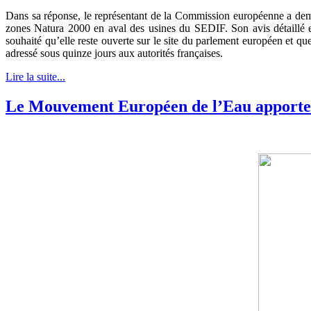
Dans sa réponse, le représentant de la Commission européenne a deman
zones Natura 2000 en aval des usines du SEDIF. Son avis détaillé et é
souhaité qu’elle reste ouverte sur le site du parlement européen et q
adressé sous quinze jours aux autorités françaises.
Lire la suite...
Le Mouvement Européen de l’Eau apporte s