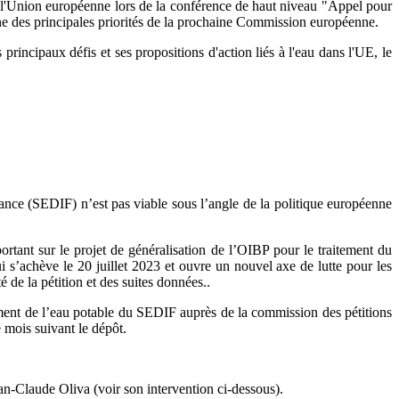
e l'Union européenne lors de la conférence de haut niveau "Appel pour
une des principales priorités de la prochaine Commission européenne.
principaux défis et ses propositions d'action liés à l'eau dans l'UE, le
ance (SEDIF) n’est pas viable sous l’angle de la politique européenne
rtant sur le projet de généralisation de l’OIBP pour le traitement du
 s’achève le 20 juillet 2023 et ouvre un nouvel axe de lutte pour les
é de la pétition et des suites données..
tement de l’eau potable du SEDIF auprès de la commission des pétitions
 mois suivant le dépôt.
an-Claude Oliva (voir son intervention ci-dessous).