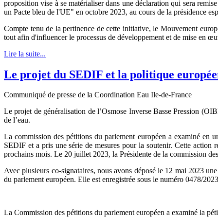
proposition vise à se matérialiser dans une déclaration qui sera rem
un Pacte bleu de l'UE" en octobre 2023, au cours de la présidence esp
Compte tenu de la pertinence de cette initiative, le Mouvement européen
tout afin d'influencer le processus de développement et de mise en œ
Lire la suite...
Le projet du SEDIF et la politique europée
Communiqué de presse de la Coordination Eau Ile-de-France
Le projet de généralisation de l’Osmose Inverse Basse Pression (OIBP
de l’eau.
La commission des pétitions du parlement européen a examiné en urgen
SEDIF et a pris une série de mesures pour la soutenir. Cette action 
prochains mois. Le 20 juillet 2023, la Présidente de la commission d
Avec plusieurs co-signataires, nous avons déposé le 12 mai 2023 une p
du parlement européen. Elle est enregistrée sous le numéro 0478/2023 e
La Commission des pétitions du parlement européen a examiné la pétiti