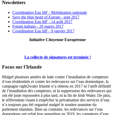
Newsletters
Coordination Eau IdF - Mobilisation nationale
Save the blue heart of Europe - sept 2017
Coordination Eau IdF - 14 août 2017
Forum italiano - 20 marzo 2017
Coordination Eau IdF - 9 janvier 2017
Initiative Citoyenne Européenne
La collecte de signatures est terminée !
Focus sur l'Irlande
Malgré plusieurs années de lutte contre l’installation de compteurs
d’eau résidentiels et contre les redevances sur l’eau domestique, la
campagne right2water Irlande n’a obtenu en 2017 ni l’arrêt définitif
de l’installation des compteurs, ni la suppression des redevances qui
ont été juste repoussées à plus tard, ni la fin de Irish Water. De plus,
le référendum visant à empêcher la privatisation des services d’eau
n’a toujours pas été organisé malgré le soutien unanime du
parlement irlandais. Bien au contraire, les redevances sur l’eau
domestique ont refait leur apparition en 2019, les compteurs d’eau