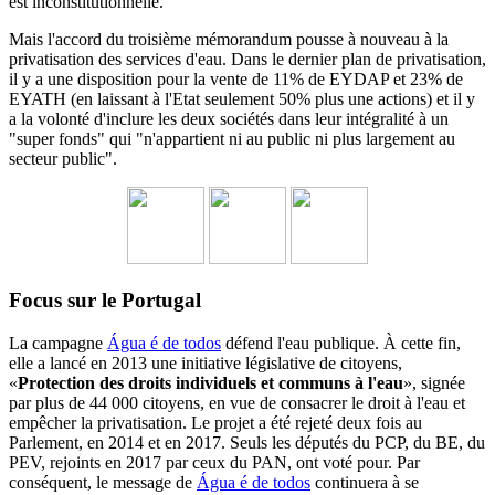
est inconstitutionnelle.
Mais l'accord du troisième mémorandum pousse à nouveau à la
privatisation des services d'eau.
Dans le dernier plan de privatisation,
il y a une disposition pour la vente de 11% de EYDAP et 23% de
EYATH (en laissant à l'Etat seulement 50% plus une actions) et il y
a la volonté d'inclure les deux sociétés dans leur intégralité à un
"super fonds" qui "n'appartient ni au public ni plus largement au
secteur public".
Focus sur le Portugal
La campagne
Água é de todos
défend l'eau publique. À cette fin,
elle a lancé en 2013 une initiative législative de citoyens,
«
Protection des droits individuels et communs à l'eau
», signée
par plus de 44 000 citoyens, en vue de consacrer le droit à l'eau et
empêcher la privatisation. Le projet a été rejeté deux fois au
Parlement, en 2014 et en 2017. Seuls les députés du PCP, du BE, du
PEV, rejoints en 2017 par ceux du PAN, ont voté pour. Par
conséquent, le message de
Água é de todos
continuera à se