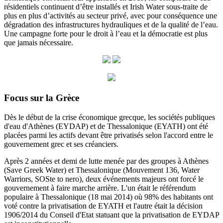
résidentiels continuent d’être installés et Irish Water sous-traite de
plus en plus d’activités au secteur privé, avec pour conséquence une
dégradation des infrastructures hydrauliques et de la qualité de l’eau.
Une campagne forte pour le droit à l’eau et la démocratie est plus
que jamais nécessaire.
Focus sur la Grèce
Dès le début de la crise économique grecque, les sociétés publiques
d'eau d'Athènes (EYDAP) et de Thessalonique (EYATH) ont été
placées parmi les actifs devant être privatisés selon l'accord entre le
gouvernement grec et ses créanciers.
Après 2 années et demi de lutte menée par des groupes à Athènes
(Save Greek Water) et Thessalonique (Mouvement 136, Water
Warriors, SOSte to nero), deux événements majeurs ont forcé le
gouvernement à faire marche arrière.
L'un était le référendum
populaire à Thessalonique (18 mai 2014) où 98% des habitants ont
voté contre la privatisation de EYATH et l'autre était la décision
1906/2014 du
Conseil d'Etat statuant
que la privatisation de EYDAP