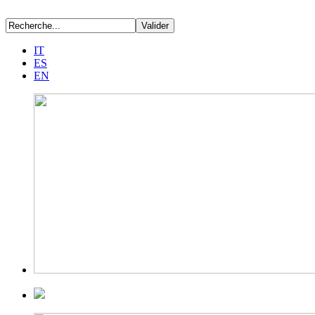
IT
ES
EN