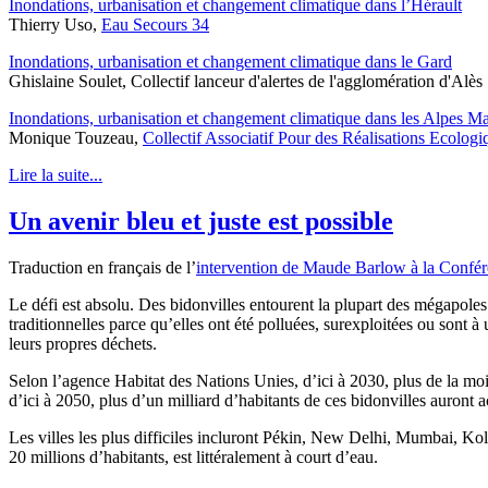
Inondations, urbanisation et changement climatique dans l’Hérault
Thierry Uso,
Eau Secours 34
Inondations, urbanisation et changement climatique dans le Gard
Ghislaine Soulet, Collectif lanceur d'alertes de l'agglomération d'Alès
Inondations, urbanisation et changement climatique dans les Alpes Ma
Monique Touzeau,
Collectif Associatif Pour des Réalisations Ecologi
Lire la suite...
Un avenir bleu et juste est possible
Traduction en français de l’
intervention de Maude Barlow à la Confé
Le défi est absolu. Des bidonvilles entourent la plupart des mégapole
traditionnelles parce qu’elles ont été polluées, surexploitées ou sont
leurs propres déchets.
Selon l’agence Habitat des Nations Unies, d’ici à 2030, plus de la moi
d’ici à 2050, plus d’un milliard d’habitants de ces bidonvilles auront 
Les villes les plus difficiles incluront Pékin, New Delhi, Mumbai, K
20 millions d’habitants, est littéralement à court d’eau.