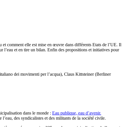
u et comment elle est mise en œuvre dans différents Etats de l’UE. Il
l’eau et en tire un bilan. Enfin des propositions et initiatives pour
iano dei movimenti per l’acqua), Claus Kittsteiner (Berliner
nicipalisation dans le monde :
Eau publique, eau d’avenir.
’eau, des syndicalistes et des militants de la société civile.