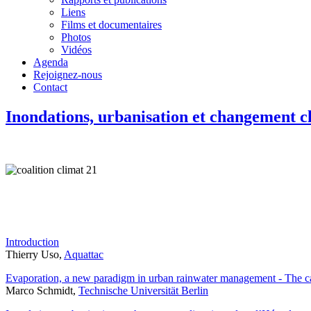
Liens
Films et documentaires
Photos
Vidéos
Agenda
Rejoignez-nous
Contact
Inondations, urbanisation et changement 
Introduction
Thierry Uso,
Aquattac
Evaporation, a new paradigm in urban rainwater management - The ca
Marco Schmidt,
Technische Universität Berlin