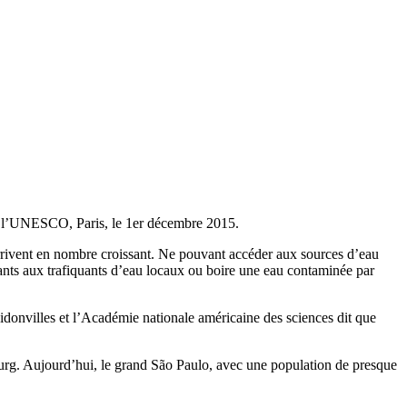
e l’UNESCO, Paris, le 1er décembre 2015.
arrivent en nombre croissant. Ne pouvant accéder aux sources d’eau
itants aux trafiquants d’eau locaux ou boire une eau contaminée par
bidonvilles et l’Académie nationale américaine des sciences dit que
urg. Aujourd’hui, le grand São Paulo, avec une population de presque