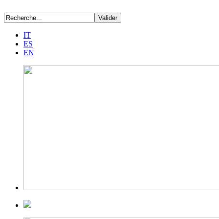
IT
ES
EN