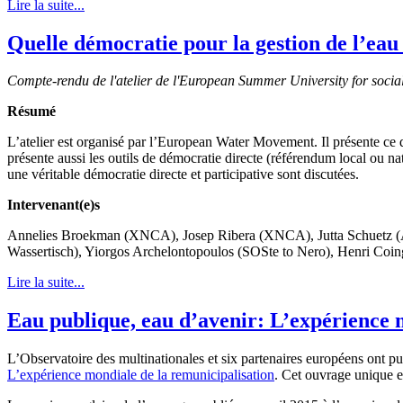
Lire la suite...
Quelle démocratie pour la gestion de l’eau
Compte-rendu de l'atelier de l'European Summer University for soc
Résumé
L’atelier est organisé par l’European Water Movement. Il présente ce q
présente aussi les outils de démocratie directe (référendum local ou na
une véritable démocratie directe et participative sont discutées.
Intervenant(e)s
Annelies Broekman (XNCA), Josep Ribera (XNCA), Jutta Schuetz (Aqua
Wassertisch), Yiorgos Archelontopoulos (SOSte to Nero), Henri Coing 
Lire la suite...
Eau publique, eau d’avenir: L’expérience 
L’Observatoire des multinationales et six partenaires européens ont pub
L’expérience mondiale de la remunicipalisation
. Cet ouvrage unique en