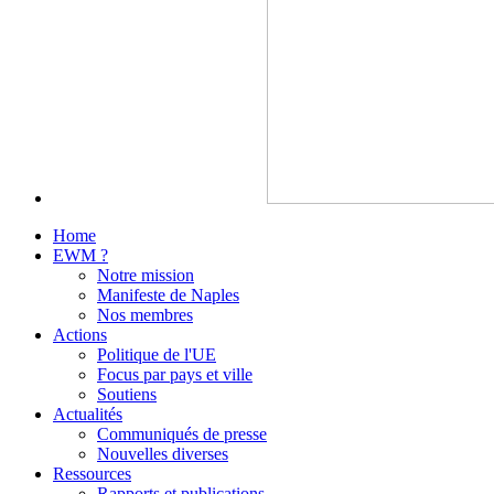
Home
EWM ?
Notre mission
Manifeste de Naples
Nos membres
Actions
Politique de l'UE
Focus par pays et ville
Soutiens
Actualités
Communiqués de presse
Nouvelles diverses
Ressources
Rapports et publications