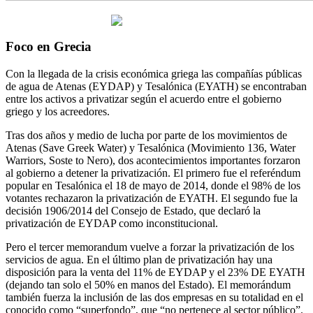
Foco en Grecia
Con la llegada de la crisis económica griega las compañías públicas
de agua de Atenas (EYDAP) y Tesalónica (EYATH) se encontraban
entre los activos a privatizar según el acuerdo entre el gobierno
griego y los acreedores.
Tras dos años y medio de lucha por parte de los movimientos de
Atenas (Save Greek Water) y Tesalónica (Movimiento 136, Water
Warriors, Soste to Nero), dos acontecimientos importantes forzaron
al gobierno a detener la privatización. El primero fue el referéndum
popular en Tesalónica el 18 de mayo de 2014, donde el 98% de los
votantes rechazaron la privatización de EYATH. El segundo fue la
decisión 1906/2014 del Consejo de Estado, que declaró la
privatización de EYDAP como inconstitucional.
Pero el tercer memorandum vuelve a forzar la privatización de los
servicios de agua. En el último plan de privatización hay una
disposición para la venta del 11% de EYDAP y el 23% DE EYATH
(dejando tan solo el 50% en manos del Estado). El memorándum
también fuerza la inclusión de las dos empresas en su totalidad en el
conocido como “superfondo”, que “no pertenece al sector público”.