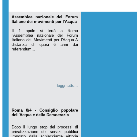
Assemblea nazionale del Forum
Italiano dei movimenti per l'Acqua
Il 1 aprile si terrà a Roma
l'Assemblea nazionale del Forum
Italiano dei Movimenti per l'Acqua.A
distanza di quasi 6 anni dai
referendum...
leggi tutto...
Roma 8/4 - Consiglio popolare
dell'Acqua e della Democrazia
Dopo il lungo stop dei processi di
privatizzazione dei servizi pubblici
imposto dalla schiacciante vittoria