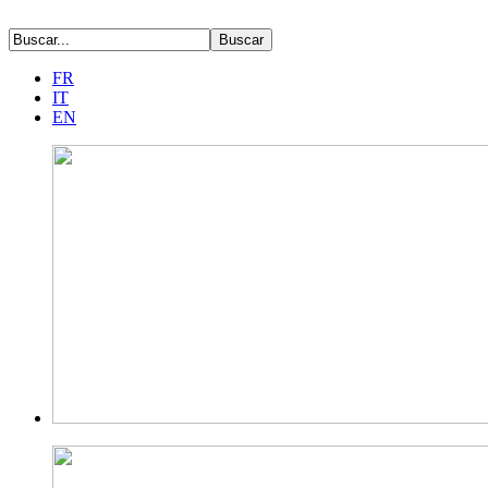
FR
IT
EN