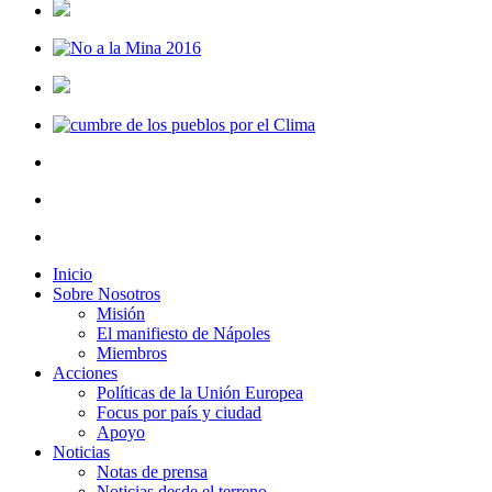
Inicio
Sobre Nosotros
Misión
El manifiesto de Nápoles
Miembros
Acciones
Políticas de la Unión Europea
Focus por país y ciudad
Apoyo
Noticias
Notas de prensa
Noticias desde el terreno