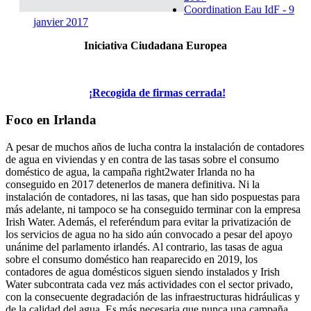
Coordination Eau IdF - 9
janvier 2017
Iniciativa Ciudadana Europea
¡Recogida de firmas cerrada!
Foco en Irlanda
A pesar de muchos años de lucha contra la instalación de contadores
de agua en viviendas y en contra de las tasas sobre el consumo
doméstico de agua, la campaña right2water Irlanda no ha
conseguido en 2017 detenerlos de manera definitiva. Ni la
instalación de contadores, ni las tasas, que han sido pospuestas para
más adelante, ni tampoco se ha conseguido terminar con la empresa
Irish Water. Además, el referéndum para evitar la privatización de
los servicios de agua no ha sido aún convocado a pesar del apoyo
unánime del parlamento irlandés. Al contrario, las tasas de agua
sobre el consumo doméstico han reaparecido en 2019, los
contadores de agua domésticos siguen siendo instalados y Irish
Water subcontrata cada vez más actividades con el sector privado,
con la consecuente degradación de las infraestructuras hidráulicas y
de la calidad del agua. Es más necesaria que nunca una campaña