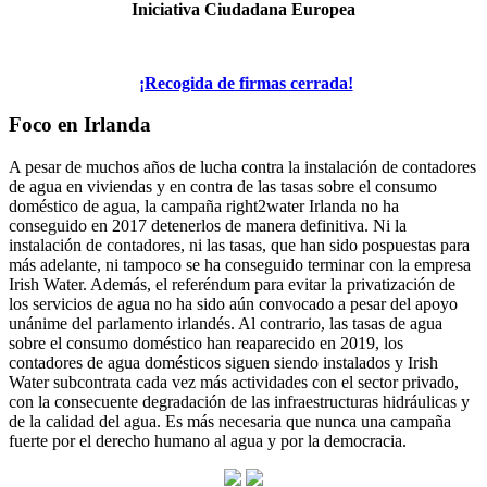
Iniciativa Ciudadana Europea
¡Recogida de firmas cerrada!
Foco en Irlanda
A pesar de muchos años de lucha contra la instalación de contadores
de agua en viviendas y en contra de las tasas sobre el consumo
doméstico de agua, la campaña right2water Irlanda no ha
conseguido en 2017 detenerlos de manera definitiva. Ni la
instalación de contadores, ni las tasas, que han sido pospuestas para
más adelante, ni tampoco se ha conseguido terminar con la empresa
Irish Water. Además, el referéndum para evitar la privatización de
los servicios de agua no ha sido aún convocado a pesar del apoyo
unánime del parlamento irlandés. Al contrario, las tasas de agua
sobre el consumo doméstico han reaparecido en 2019, los
contadores de agua domésticos siguen siendo instalados y Irish
Water subcontrata cada vez más actividades con el sector privado,
con la consecuente degradación de las infraestructuras hidráulicas y
de la calidad del agua. Es más necesaria que nunca una campaña
fuerte por el derecho humano al agua y por la democracia.