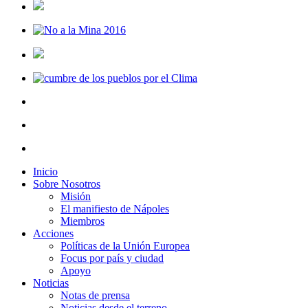
Inicio
Sobre Nosotros
Misión
El manifiesto de Nápoles
Miembros
Acciones
Políticas de la Unión Europea
Focus por país y ciudad
Apoyo
Noticias
Notas de prensa
Noticias desde el terreno