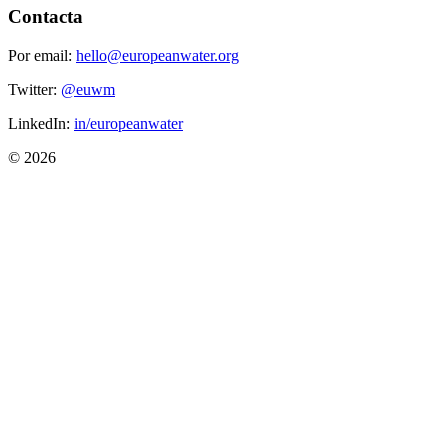
Contacta
Por email:
hello@europeanwater.org
Twitter:
@euwm
LinkedIn:
in/europeanwater
© 2026