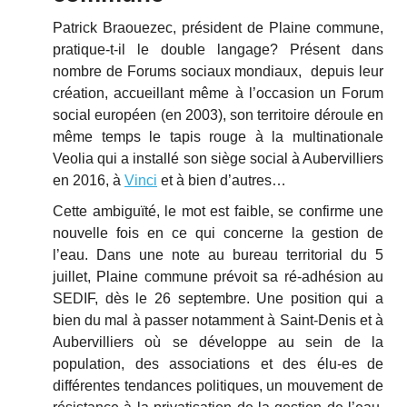
Patrick Braouezec, président de Plaine commune,
pratique-t-il le double langage? Présent dans
nombre de Forums sociaux mondiaux, depuis leur
création, accueillant même à l’occasion un Forum
social européen (en 2003), son territoire déroule en
même temps le tapis rouge à la multinationale
Veolia qui a installé son siège social à Aubervilliers
en 2016, à
Vinci
et à bien d’autres…
Cette ambiguïté, le mot est faible, se confirme une
nouvelle fois en ce qui concerne la gestion de
l’eau. Dans une note au bureau territorial du 5
juillet, Plaine commune prévoit sa ré-adhésion au
SEDIF, dès le 26 septembre. Une position qui a
bien du mal à passer notamment à Saint-Denis et à
Aubervilliers où se développe au sein de la
population, des associations et des élu-es de
différentes tendances politiques, un mouvement de