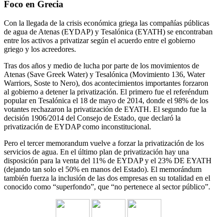
Foco en Grecia
Con la llegada de la crisis económica griega las compañías públicas
de agua de Atenas (EYDAP) y Tesalónica (EYATH) se encontraban
entre los activos a privatizar según el acuerdo entre el gobierno
griego y los acreedores.
Tras dos años y medio de lucha por parte de los movimientos de
Atenas (Save Greek Water) y Tesalónica (Movimiento 136, Water
Warriors, Soste to Nero), dos acontecimientos importantes forzaron
al gobierno a detener la privatización. El primero fue el referéndum
popular en Tesalónica el 18 de mayo de 2014, donde el 98% de los
votantes rechazaron la privatización de EYATH. El segundo fue la
decisión 1906/2014 del Consejo de Estado, que declaró la
privatización de EYDAP como inconstitucional.
Pero el tercer memorandum vuelve a forzar la privatización de los
servicios de agua. En el último plan de privatización hay una
disposición para la venta del 11% de EYDAP y el 23% DE EYATH
(dejando tan solo el 50% en manos del Estado). El memorándum
también fuerza la inclusión de las dos empresas en su totalidad en el
conocido como “superfondo”, que “no pertenece al sector público”.