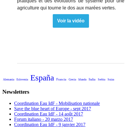
pratiques et des évolutions de système pour une
agriculture qui tourne le dos aux marées vertes.
Voir la vidéo
España
Francia
Italia
Alemania
Eslovenia
Grecia
Irlanda
Serbia
Suiza
Newsletters
Coordination Eau IdF - Mobilisation nationale
Save the blue heart of Europe - sept 2017
Coordination Eau IdF - 14 août 2017
Forum italiano - 20 marzo 2017
Coordination Eau IdF - 9 janvier 2017