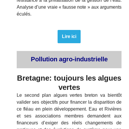
résistance à la privatisation de la gestion de l’eau.
Analyse d’une vraie « fausse note » aux arguments
éculés.
Lire ici
Pollution agro-industrielle
Bretagne: toujours les algues
vertes
Le second plan algues vertes breton va bientôt
valider ses objectifs pour financer la disparition de
ce fléau en plein développement. Eau et Rivières
et ses associations membres demandent aux
financeurs d’exiger des réels changements de