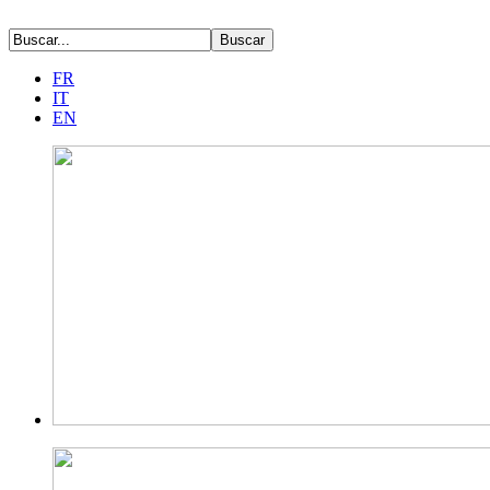
FR
IT
EN