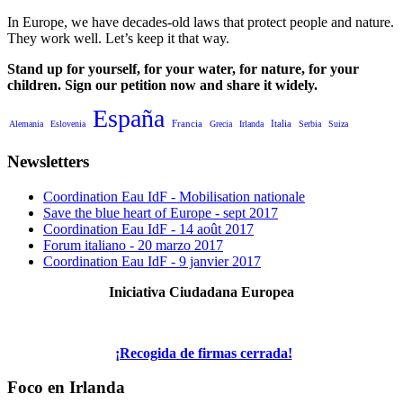
In Europe, we have decades-old laws that protect people and nature.
They work well. Let’s keep it that way.
Stand up for yourself, for your water, for nature, for your
children. Sign our petition now and share it widely.
España
Francia
Italia
Alemania
Eslovenia
Grecia
Irlanda
Serbia
Suiza
Newsletters
Coordination Eau IdF - Mobilisation nationale
Save the blue heart of Europe - sept 2017
Coordination Eau IdF - 14 août 2017
Forum italiano - 20 marzo 2017
Coordination Eau IdF - 9 janvier 2017
Iniciativa Ciudadana Europea
¡Recogida de firmas cerrada!
Foco en Irlanda