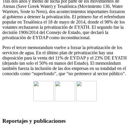
Tras dos años y medio de lucha por parte de los movimientos de
Atenas (Save Greek Water) y Tesalónica (Movimiento 136, Water
Warriors, Soste to Nero), dos acontecimientos importantes forzaron
al gobierno a detener la privatización. El primero fue el referéndum
popular en Tesalónica el 18 de mayo de 2014, donde el 98% de los
votantes rechazaron la privatización de EYATH. El segundo fue la
decisión 1906/2014 del Consejo de Estado, que declaró la
privatización de EYDAP como inconstitucional.
Pero el tercer memorandum vuelve a forzar la privatización de los
servicios de agua. En el último plan de privatización hay una
disposición para la venta del 11% de EYDAP y el 23% DE EYATH
(dejando tan solo el 50% en manos del Estado). El memorándum
también fuerza la inclusión de las dos empresas en su totalidad en el
conocido como “superfondo”, que “no pertenece al sector público”.
Reportajes y publicaciones