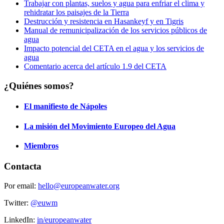
Trabajar con plantas, suelos y agua para enfriar el clima y
rehidratar los paisajes de la Tierra
Destrucción y resistencia en Hasankeyf y en Tigris
Manual de remunicipalización de los servicios públicos de
agua
Impacto potencial del CETA en el agua y los servicios de
agua
Comentario acerca del artículo 1.9 del CETA
¿Quiénes somos?
El manifiesto de Nápoles
La misión del Movimiento Europeo del Agua
Miembros
Contacta
Por email:
hello@europeanwater.org
Twitter:
@euwm
LinkedIn:
in/europeanwater