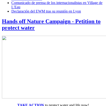
Comunicado de prensa de los internacionalistas en Village de
L'Eau
Declaración del EWM tras su reunión en Lyon
Hands off Nature Campaign - Petition to
protect water
TAKE ACTION
to protect water and life now!