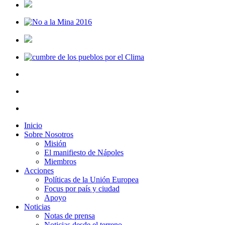
Inicio
Sobre Nosotros
Misión
El manifiesto de Nápoles
Miembros
Acciones
Políticas de la Unión Europea
Focus por país y ciudad
Apoyo
Noticias
Notas de prensa
Noticias desde el terreno