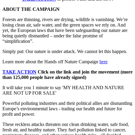
ABOUT THE CAMPAIGN
Forests are thinning, rivers are drying, wildlife is vanishing. We’re
losing clean air, safe water, and the green spaces we rely on. And
yet, the European laws that have been safeguarding our nature are
being quietly dismantled – under the false promise of
“simplification”.
Simply put: Our nature is under attack. We cannot let this happen.
Learn more about the Hands off Nature Campaign
here
TAKE ACTION
Click on the link and join the movement (more
than 125,000 people have already signed)
It will take you 1 minute to say 'MY HEALTH AND NATURE
ARE NOT UP FOR SALE'
Powerful polluting industries and their political allies are dismantling
Europe’s environmental laws - trading our health and future for
profit and power.
These reckless attacks threaten our clean drinking water, safe food,
fresh air, and healthy nature. They fuel pollution linked to cancer,