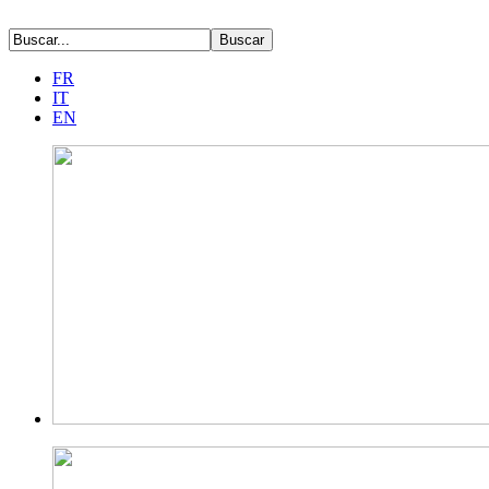
FR
IT
EN