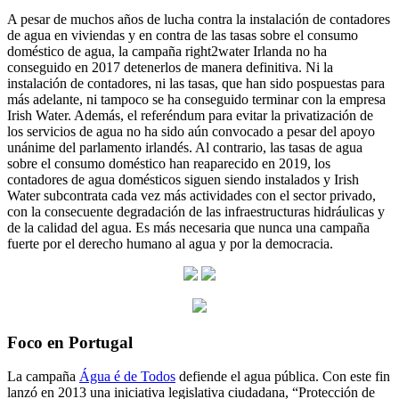
A pesar de muchos años de lucha contra la instalación de contadores
de agua en viviendas y en contra de las tasas sobre el consumo
doméstico de agua, la campaña right2water Irlanda no ha
conseguido en 2017 detenerlos de manera definitiva. Ni la
instalación de contadores, ni las tasas, que han sido pospuestas para
más adelante, ni tampoco se ha conseguido terminar con la empresa
Irish Water. Además, el referéndum para evitar la privatización de
los servicios de agua no ha sido aún convocado a pesar del apoyo
unánime del parlamento irlandés. Al contrario, las tasas de agua
sobre el consumo doméstico han reaparecido en 2019, los
contadores de agua domésticos siguen siendo instalados y Irish
Water subcontrata cada vez más actividades con el sector privado,
con la consecuente degradación de las infraestructuras hidráulicas y
de la calidad del agua. Es más necesaria que nunca una campaña
fuerte por el derecho humano al agua y por la democracia.
Foco en Portugal
La campaña
Água é de Todos
defiende el agua pública. Con este fin
lanzó en 2013 una iniciativa legislativa ciudadana, “Protección de