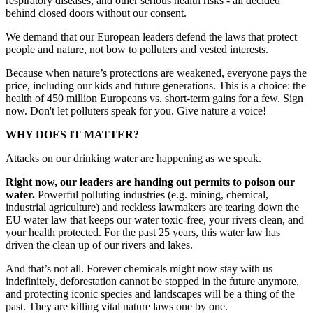
respiratory diseases, and other serious health risks - all decided
behind closed doors without our consent.
We demand that our European leaders defend the laws that protect
people and nature, not bow to polluters and vested interests.
Because when nature’s protections are weakened, everyone pays the
price, including our kids and future generations. This is a choice: the
health of 450 million Europeans vs. short-term gains for a few. Sign
now. Don't let polluters speak for you. Give nature a voice!
WHY DOES IT MATTER?
Attacks on our drinking water are happening as we speak.
Right now, our leaders are handing out permits to poison our
water.
Powerful polluting industries (e.g. mining, chemical,
industrial agriculture) and reckless lawmakers are tearing down the
EU water law that keeps our water toxic-free, your rivers clean, and
your health protected. For the past 25 years, this water law has
driven the clean up of our rivers and lakes.
And that’s not all. Forever chemicals might now stay with us
indefinitely, deforestation cannot be stopped in the future anymore,
and protecting iconic species and landscapes will be a thing of the
past. They are killing vital nature laws one by one.